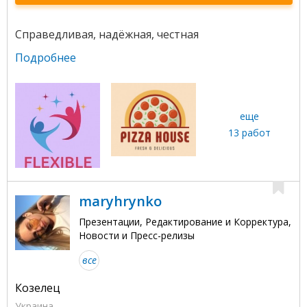
Справедливая, надёжная, честная
Подробнее
еще
13 работ
maryhrynko
Презентации, Редактирование и Корректура,
Новости и Пресс-релизы
все
Козелец
Украина