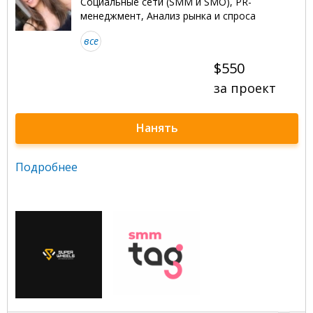
Социальные сети (SMM и SMO), PR-
менеджмент, Анализ рынка и спроса
все
$550
за проект
Нанять
Подробнее