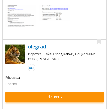
olegrad
Верстка, Сайты "под ключ", Социальные
сети (SMM и SMO)
все
Москва
Россия
Нанять