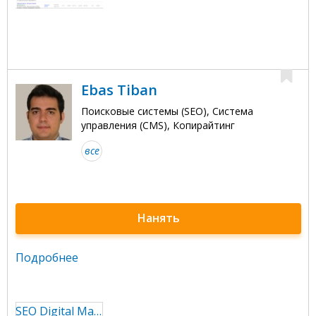
Ebas Tiban
Поисковые системы (SEO), Система
управления (CMS), Копирайтинг
все
Нанять
Подробнее
SEO Digital Marketing Expert High skilled Copywriter