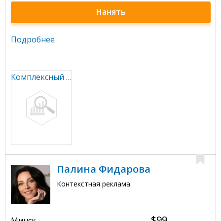
Нанять
Подробнее
Комплексный smm
Палина Фидарова
Контекстная реклама
$99
Минск