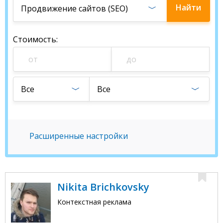
Найти
Продвижение сайтов (SEO)
специалиста
Стоимость
:
Все
Все
Расширенные настройки
Nikita Brichkovsky
Контекстная реклама