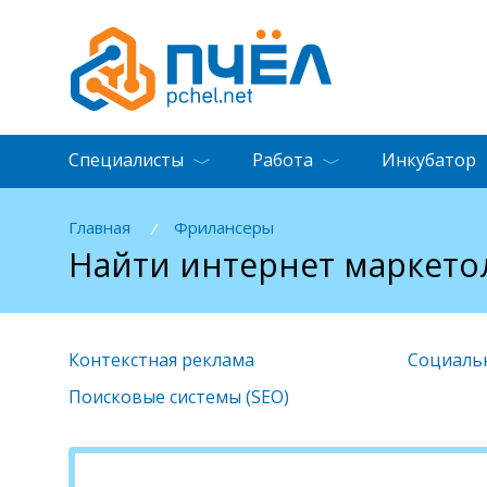
Специалисты
Работа
Инкубатор
Главная
Фрилансеры
/
Найти интернет маркето
Контекстная реклама
Социальн
Поисковые системы (SEO)