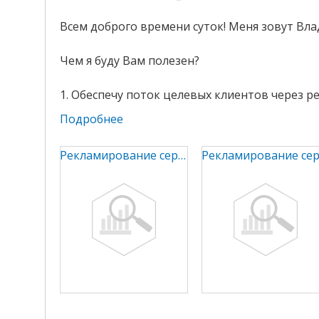
Всем доброго времени суток! Меня зовут Вла
Чем я буду Вам полезен?
1. Обеспечу поток целевых клиентов через ре
Подробнее
Рекламирование сервиса по раскрутке соцсетей 2