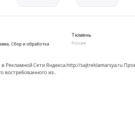
Тюмень
Россия
лама, Сбор и обработка
в Рекламной Сети Яндекса.http://sajtreklamarsya.ru Пр
о востребованного из...