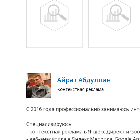
Айрат Абдуллин
Контекстная реклама
С 2016 года профессионально занимаюсь ин
Специализируюсь:
- контекстная реклама в Яндекс.Директ и Goo
- веб-аналитика в Яндекс.Метрика, Google Anal