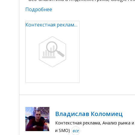
Подробнее
Контекстная реклама в Яндекс.Директ и Google Ads, аналитика
Владислав Коломиец
Контекстная реклама, Анализ рынка и
и SMO)
все