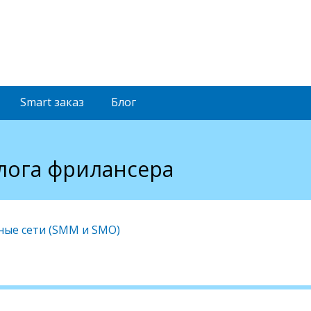
Smart
заказ
Блог
лога фрилансера
ые сети (SMM и SMO)