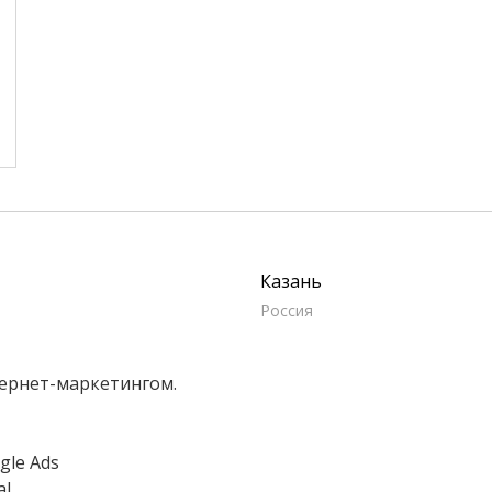
Казань
Россия
тернет-маркетингом.
gle Ads
...