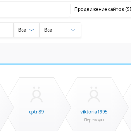
Продвижение сайтов (S
Все
Все
cptn89
viktoria1995
Переводы