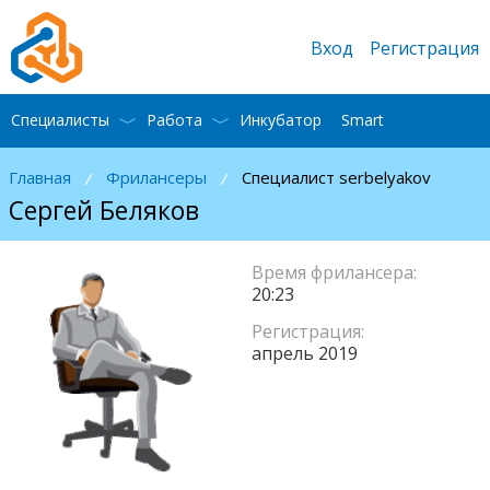
Вход
Регистрация
Специалисты
Работа
Инкубатор
Smart
Главная
Фрилансеры
Специалист serbelyakov
/
/
Сергей Беляков
Время фрилансера:
20:23
Регистрация:
апрель 2019