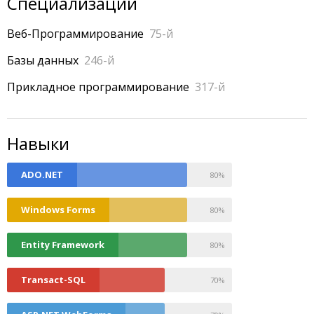
Специализации
Веб-Программирование
75-й
Базы данных
246-й
Прикладное программирование
317-й
Навыки
0
ADO.NET
80%
0
Windows Forms
80%
0
Entity Framework
80%
0
Transact-SQL
70%