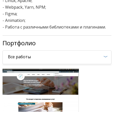
- Linux, Apache;
- Webpack, Yarn, NPM;
​- Figma;
- Animation;
- Работа с различными библиотеками и плагинами.
Портфолио
Все работы