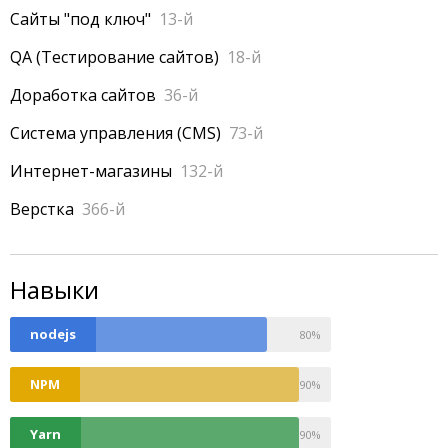
Сайты "под ключ"
13-й
QA (Тестирование сайтов)
18-й
Доработка сайтов
36-й
Система управления (CMS)
73-й
Интернет-магазины
132-й
Верстка
366-й
Навыки
0
nodejs
80%
0
NPM
90%
0
Yarn
90%