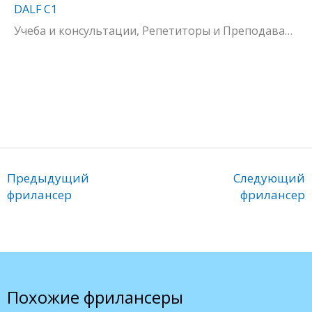
DALF C1
Учеба и консультации, Репетиторы и Преподаватели
Предыдущий
Следующий
фрилансер
фрилансер
Похожие фрилансеры