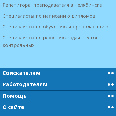
Репетитора, преподавателя в Челябинске
Специалисты по написанию дипломов
Специалисты по обучению и преподаванию
Специалисты по решению задач, тестов,
контрольных
Соискателям
Работодателям
Помощь
О сайте