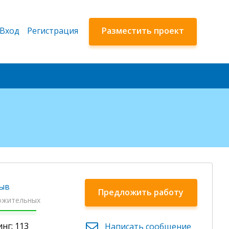
Вход
Регистрация
Разместить проект
зыв
Предложить работу
ожительных
нг: 113
Написать сообщение