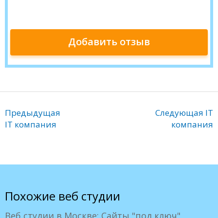
Предыдущая
Следующая IT
IT компания
компания
Похожие веб студии
Веб студии в Москве: Сайты "под ключ"