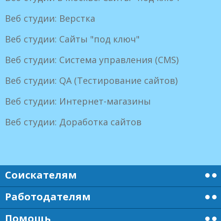
Веб студии: Верстка
Веб студии: Сайты "под ключ"
Веб студии: Система управления (CMS)
Веб студии: QA (Тестирование сайтов)
Веб студии: Интернет-магазины
Веб студии: Доработка сайтов
Соискателям
Работодателям
Помощь