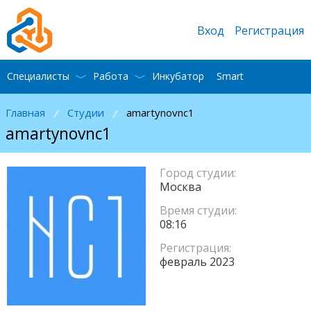
Вход
Регистрация
Специалисты
Работа
Инкубатор
Smart
Главная
Студии
amartynovnc1
/
/
amartynovnc1
Город студии:
Москва
Время студии:
08:16
Регистрация:
февраль 2023