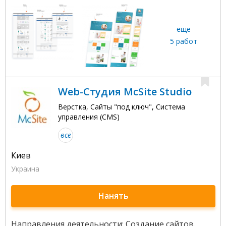
еще
5 работ
Web-Студия McSite Studio
Верстка, Сайты "под ключ", Система
управления (CMS)
все
Киев
Украина
Нанять
Направления деятельности: Создание сайтов.