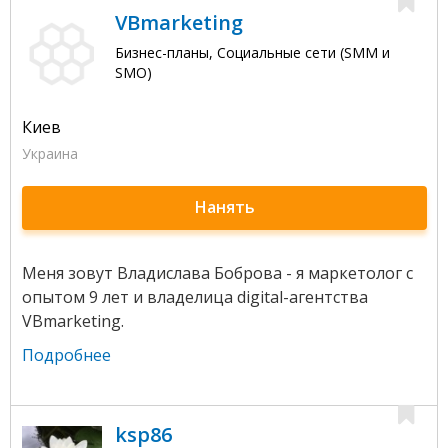
VBmarketing
Бизнес-планы, Социальные сети (SMM и
SMO)
Киев
Украина
Нанять
Меня зовут Владислава Боброва - я маркетолог с
опытом 9 лет и владелица digital-агентства
VBmarketing.
Подробнее
ksp86