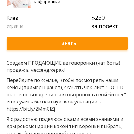
информации
$250
Киев
за проект
Украина
Нанять
Создаем ПРОДАЮЩИЕ автоворонки (чат боты)
продаж в мессенджерах!
Перейдите по ссылке, чтобы посмотреть наши
кейсы (примеры работ), скачать чек-лист "ТОП 10
шагов по внедрению автоворонок в свой бизнес"
и получить бесплатную консультацию -
https://bit.ly/2MmClZj
Я с радостью поделюсь с вами всеми знаниями и
дам рекомендации какой тип воронки выбрать,
на какой маркетинговой стратегии