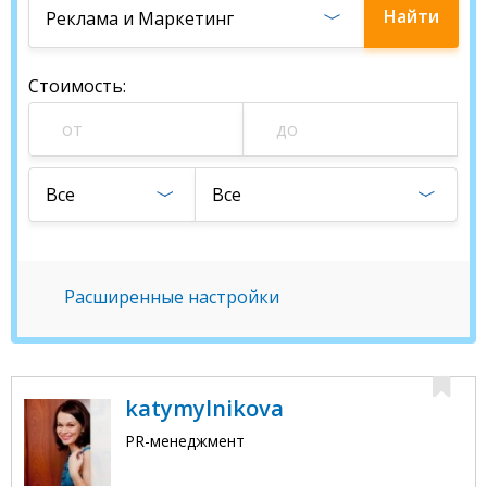
Найти
Реклама и Маркетинг
студию
Стоимость
:
Все
Все
Расширенные настройки
katymylnikova
PR-менеджмент