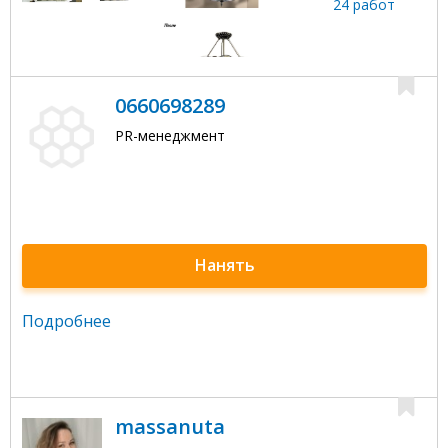
24 работ
0660698289
PR-менеджмент
Нанять
Подробнее
massanuta