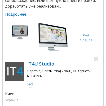
сопровождение. Если вам нужно внести правки,
доработать уже реализован...
Подробнее
еще
1 работ
IT4U Studio
Верстка, Сайты "под ключ", Интернет-
магазины
все
Киев
Украина