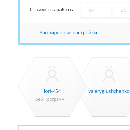
Стоимость
работы
:
Расширенные настройки
lori-454
valeryglushchenko
Веб-Программирование