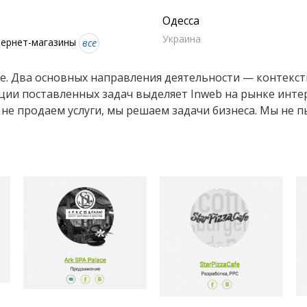
Одесса
Украина
нтернет-магазины
все
се. Два основных направления деятельности — контекс
ии поставленных задач выделяет Inweb на рынке интер
не продаем услуги, мы решаем задачи бизнеса. Мы не п