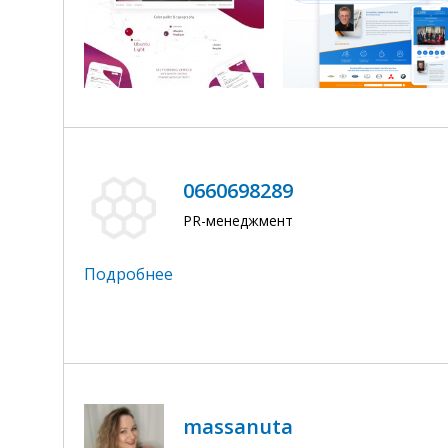
0660698289
PR-менеджмент
Подробнее
massanuta