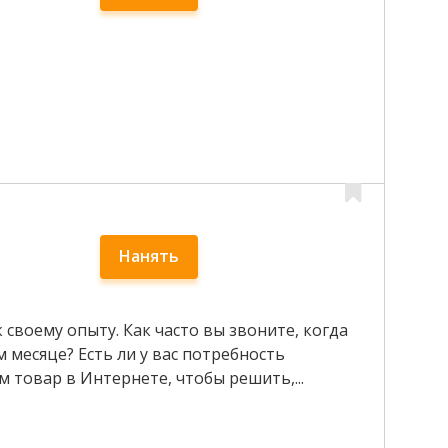
Нанять
 своему опыту. Как часто вы звоните, когда
 месяце? Есть ли у вас потребность
м товар в Интернете, чтобы решить,...