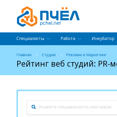
Специалисты
Работа
Инкубатор
Главная
Студии
Реклама и Маркетинг
/
/
Рейтинг веб студий: PR-