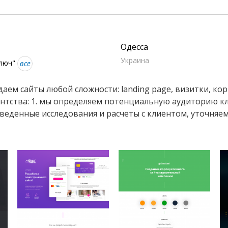
Одесса
Украина
ключ"
все
аем сайты любой сложности: landing page, визитки, ко
ентства: 1. мы определяем потенциальную аудиторию к
оведенные исследования и расчеты с клиентом, уточняем