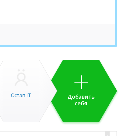
Остап IT
Добавить
себя