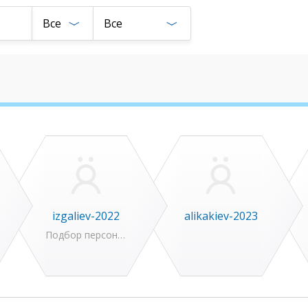
Все
Все
izgaliev-2022
alikakiev-2023
Подбор персонала (HR)