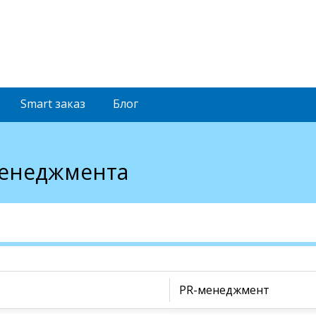
Smart
заказ
Блог
менеджмента
PR-менеджмент