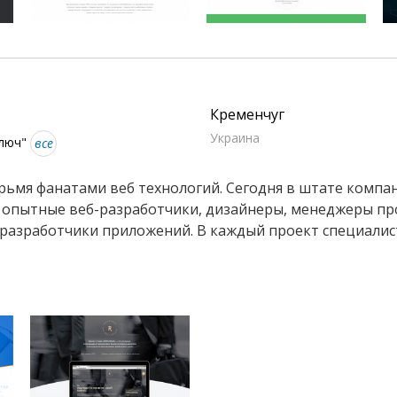
Кременчуг
Украина
ключ"
все
ырьмя фанатами веб технологий. Сегодня в штате компа
е опытные веб-разработчики, дизайнеры, менеджеры пр
разработчики приложений. В каждый проект специалис