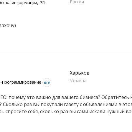
Россия
ботка информации, PR-
захочу)
Харьков
Украина
еб-Программирование
все
EO: почему это важно для вашего бизнеса? Обратитесь к
Сколько раз вы покупали газету с объявлениями в этом
ь спросите себя, сколько раз вы сами искали нужный ва