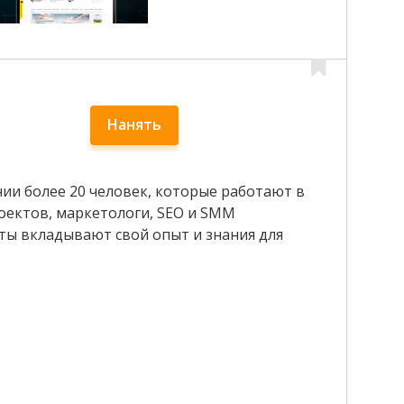
Нанять
нии более 20 человек, которые работают в
оектов, маркетологи, SEO и SMM
ты вкладывают свой опыт и знания для