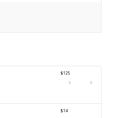
$125
0
9
$14