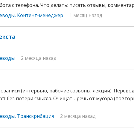
ота с телефона. Что делать: писать отзывы, комментарии
реводы
,
Контент-менеджер
1 месяц назад
екста
реводы
2 месяца назад
озаписи (интервью, рабочие созвоны, лекции). Перевод
ст без потери смысла. Очищать речь от мусора (повторы
реводы
,
Транскрибация
2 месяца назад