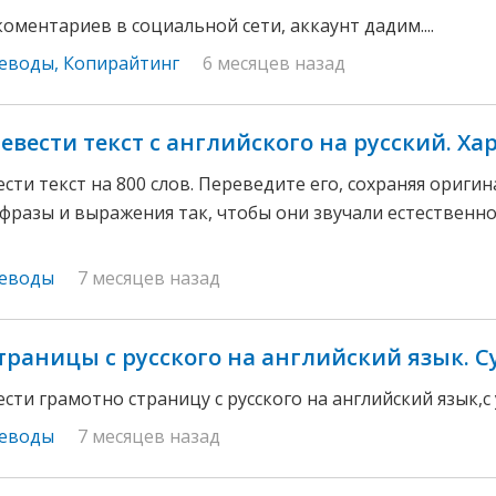
коментариев в социальной сети, аккаунт дадим....
реводы
,
Копирайтинг
6 месяцев назад
евести текст с английского на русский. Ха
сти текст на 800 слов. Переведите его, сохраняя ориги
фразы и выражения так, чтобы они звучали естественно
реводы
7 месяцев назад
траницы с русского на английский язык. С
ти грамотно страницу с русского на английский язык,с у
реводы
7 месяцев назад