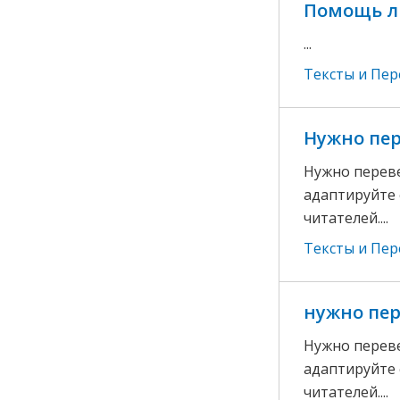
Помощь л
...
Тексты и Пе
Нужно пер
Нужно переве
адаптируйте 
читателей....
Тексты и Пе
нужно пер
Нужно переве
адаптируйте 
читателей....