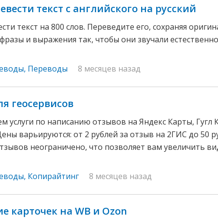
евести текст с английского на русский
сти текст на 800 слов. Переведите его, сохраняя ориги
фразы и выражения так, чтобы они звучали естественно
реводы
,
Переводы
8 месяцев назад
я геосервисов
м услуги по написанию отзывов на Яндекс Карты, Гугл 
ены варьируются: от 2 рублей за отзыв на 2ГИС до 50 р
тзывов неограничено, что позволяет вам увеличить в
реводы
,
Копирайтинг
8 месяцев назад
е карточек на WB и Ozon