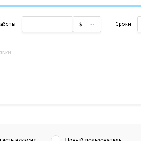
работы
Сроки
$
 есть аккаунт
Новый пользователь