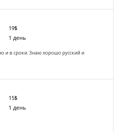
19$
1 день
о и в сроки. Знаю хорошо русский и
15$
1 день