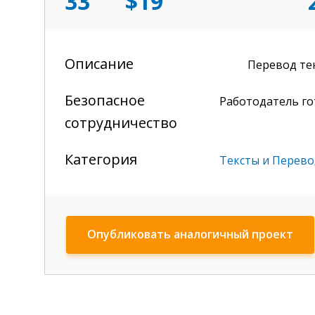
33
$19
Описание
Перевод тек
Безопасное
Работодатель г
сотрудничество
Категория
Тексты и Перев
Опубликовать аналогичный проект