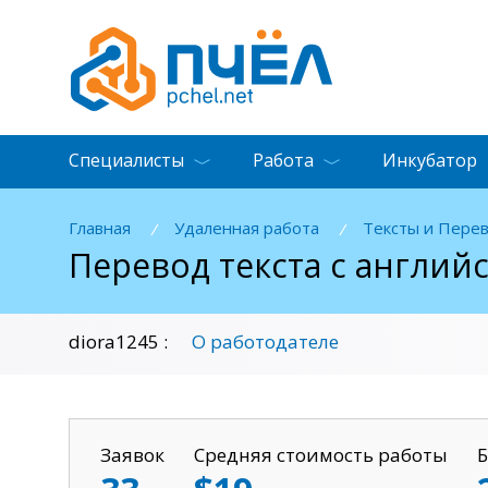
Специалисты
Работа
Инкубатор
Главная
Удаленная работа
Тексты и Пере
/
/
Перевод текста с англий
О работодателе
diora1245 :
Заявок
Средняя стоимость работы