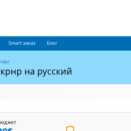
Smart
заказ
Блог
воды
скрнр на русский
Бюджет