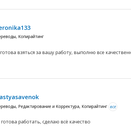
eronika133
ереводы, Копирайтинг
готова взяться за вашу работу, выполню все качественн
astyasavenok
ереводы, Редактирование и Корректура, Копирайтинг
все
 готова работать, сделаю всё качество