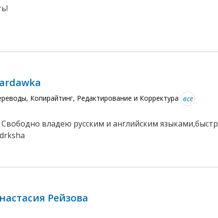
ь!
ardawka
ереводы, Копирайтинг, Редактирование и Корректура
все
 Свободно владею русским и английским языками,быстр
drksha
настасия Рейзова