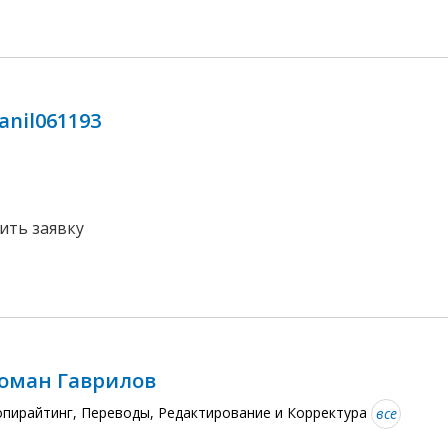
anil061193
ить заявку
оман Гаврилов
опирайтинг, Переводы, Редактирование и Корректура
все