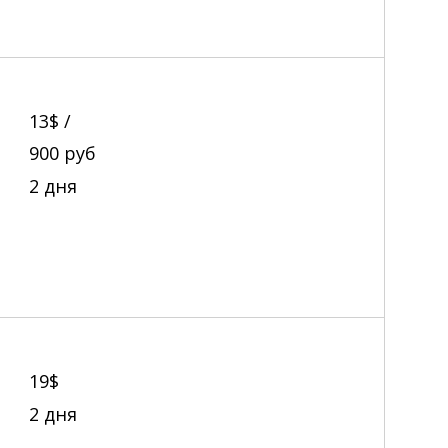
13$ /
900
руб
2 дня
19$
2 дня