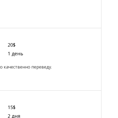
20$
1 день
о качественно переведу.
15$
2 дня