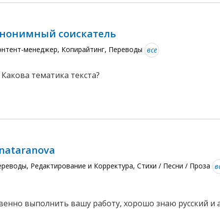
нонимный соискатель
онтент-менеджер, Копирайтинг, Переводы
все
 Какова тематика текста?
nataranova
реводы, Редактирование и Корректура, Стихи / Песни / Проза
в
венно выполнить вашу работу, хорошо знаю русский и 