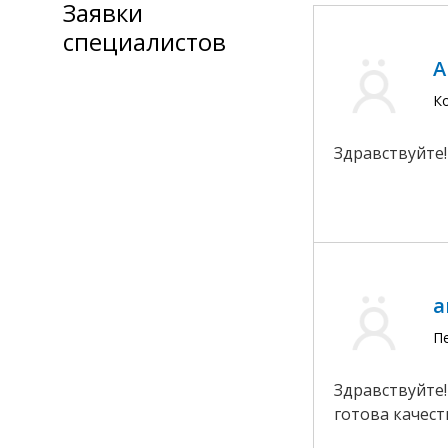
Заявки
специалистов
А
К
Здравствуйте!
a
Пе
Здравствуйте!
готова качест