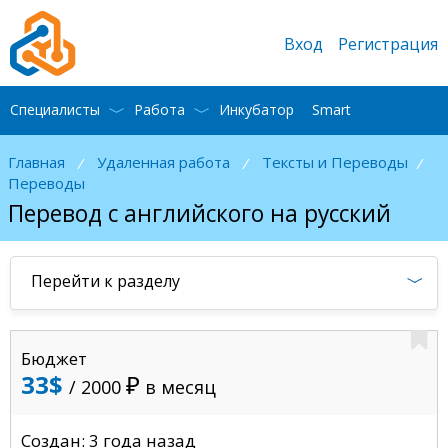
Вход
Регистрация
Специалисты
Работа
Инкубатор
Smart
Главная
Удаленная работа
Тексты и Переводы
/
/
/
Переводы
Перевод с английского на русский
Перейти к разделу
Бюджет
33$
/ 2000
в месяц
Создан: 3 года назад