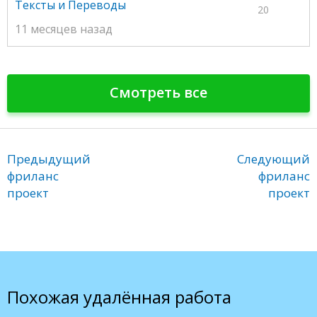
Тексты и Переводы
20
11 месяцев назад
Смотреть все
Предыдущий
Следующий
фриланс
фриланс
проект
проект
Похожая удалённая работа