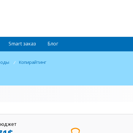
Smart
заказ
Блог
воды
Копирайтинг
/
Бюджет