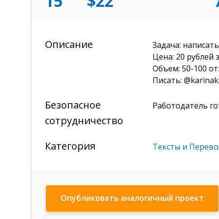
15
$22
Описание
Задача: написат
Цена: 20 рублей 
Объем: 50-100 о
Писать: @karinak
Безопасное
Работодатель г
сотрудничество
Категория
Тексты и Перев
Опубликовать аналогичный проект