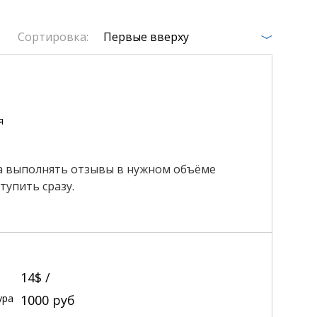
Сортировка:
Первые вверху
я
ва выполнять отзывы в нужном объёме
тупить сразу.
14$ /
ура
1000
руб