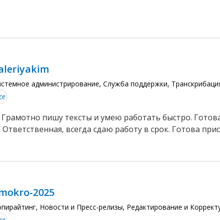
aleriyakim
истемное администрирование, Служба поддержки, Транскрибаци
се
! Грамотно пишу тексты и умею работать быстро. Гото
. Ответственная, всегда сдаю работу в срок. Готова прис
mokro-2025
опирайтинг, Новости и Пресс-релизы, Редактирование и Коррект
се