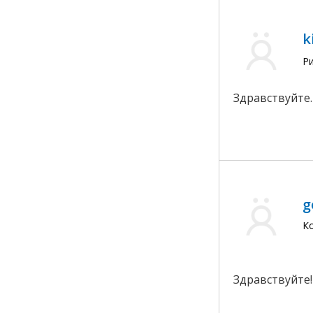
k
Ри
Здравствуйте.
g
Ко
Здравствуйте!