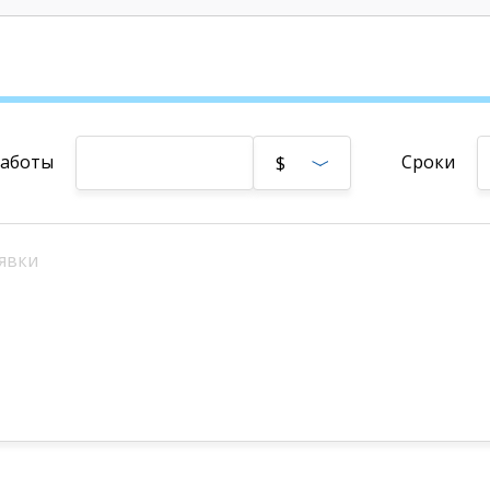
работы
Сроки
$