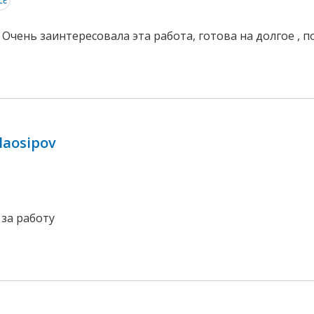
 Очень заинтересовала эта работа, готова на долгое ,
laosipov
 за работу