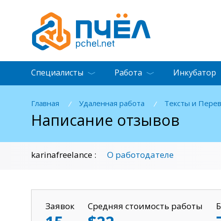
Специалисты
Работа
Инкубатор
Главная
Удаленная работа
Тексты и Пере
/
/
Написание отзывов
О работодателе
karinafreelance :
Заявок
Средняя стоимость работы