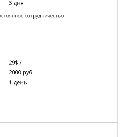
3 дня
 постоянное сотрудничество
29$ /
2000
руб
1 день