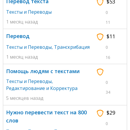
Перевод текста
$53
Тексты и Переводы
0
1 месяц назад
11
Перевод
$11
Тексты и Переводы
,
Транскрибация
0
1 месяц назад
16
Помощь людям с текстами
Тексты и Переводы
,
0
Редактирование и Корректура
34
5 месяцев назад
Нужно перевести текст на 800
$29
слов
0