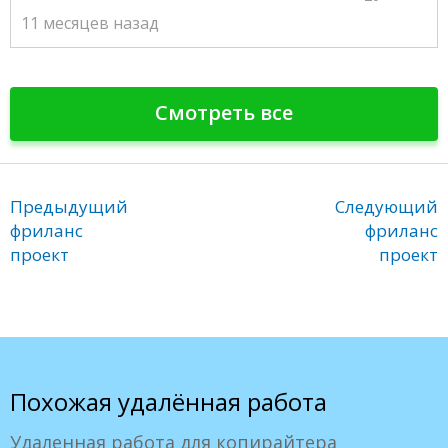
11 месяцев назад
Смотреть все
Предыдущий
Следующий
фриланс
фриланс
проект
проект
Похожая удалённая работа
Удаленная работа для копирайтера