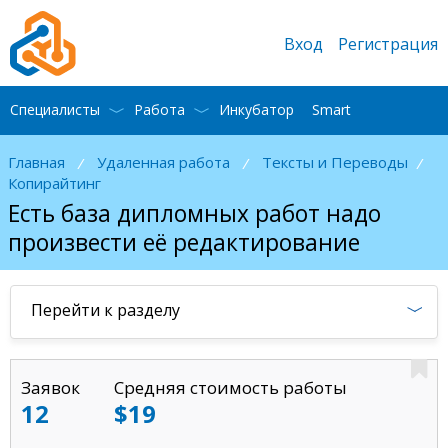
Вход
Регистрация
Специалисты
Работа
Инкубатор
Smart
Главная
Удаленная работа
Тексты и Переводы
/
/
/
Копирайтинг
Есть база дипломных работ надо
произвести её редактирование
Перейти к разделу
Заявок
Средняя стоимость работы
12
$19