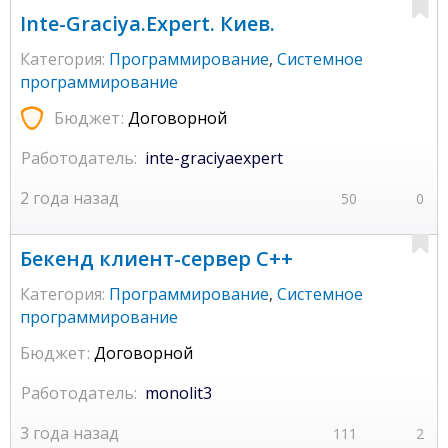
Inte-Graciya.Expert. Киев.
Категория:
Программирование
,
Системное
программирование
Бюджет:
Договорной
Работодатель:
inte-graciyaexpert
2 года назад
50
0
Бекенд клиент-сервер C++
Категория:
Программирование
,
Системное
программирование
Бюджет:
Договорной
Работодатель:
monolit3
3 года назад
111
2