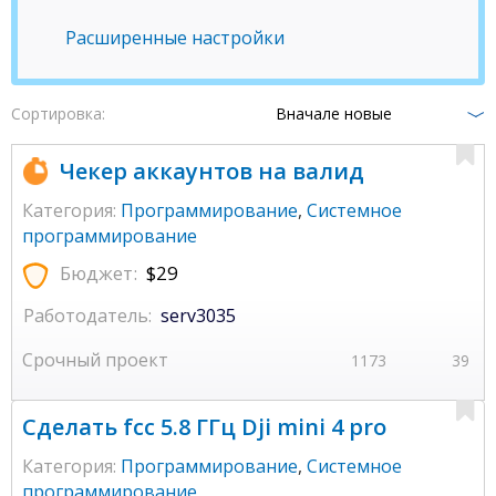
Расширенные настройки
Сортировка:
Вначале новые
Чекер аккаунтов на валид
Категория:
Программирование
,
Системное
программирование
Бюджет:
$29
Работодатель:
serv3035
Срочный проект
1173
39
Сделать fcc 5.8 ГГц Dji mini 4 pro
Категория:
Программирование
,
Системное
программирование