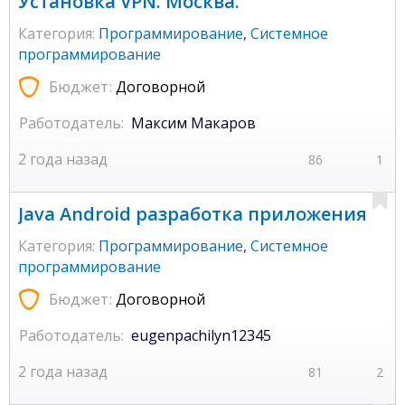
Установка VPN. Москва.
Категория:
Программирование
,
Системное
программирование
Бюджет:
Договорной
Работодатель:
Максим Макаров
2 года назад
86
1
Java Android разработка приложения
Категория:
Программирование
,
Системное
программирование
Бюджет:
Договорной
Работодатель:
eugenpachilyn12345
2 года назад
81
2