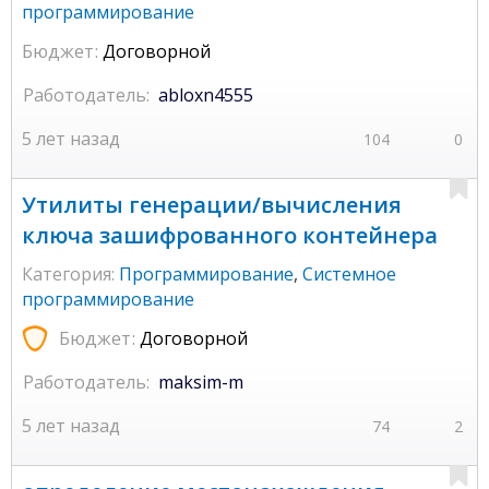
программирование
Бюджет:
Договорной
Работодатель:
abloxn4555
5 лет назад
104
0
Утилиты генерации/вычисления
ключа зашифрованного контейнера
Категория:
Программирование
,
Системное
программирование
Бюджет:
Договорной
Работодатель:
maksim-m
5 лет назад
74
2