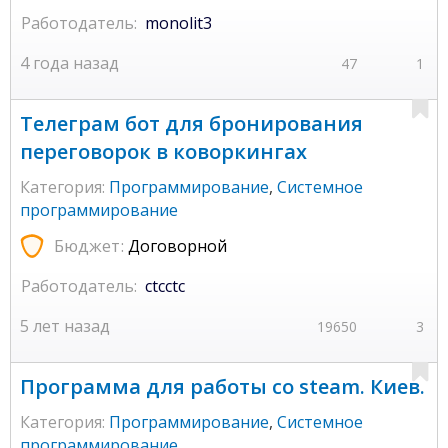
Работодатель:
monolit3
4 года назад
47
1
Телеграм бот для бронирования
переговорок в коворкингах
Категория:
Программирование
,
Системное
программирование
Бюджет:
Договорной
Работодатель:
ctcctc
5 лет назад
19650
3
Программа для работы со steam. Киев.
Категория:
Программирование
,
Системное
программирование