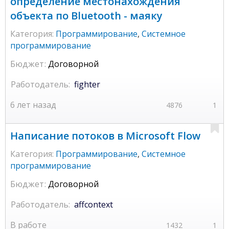
определение местонахождения
объекта по Bluetooth - маяку
Категория:
Программирование
,
Системное
программирование
Бюджет:
Договорной
Работодатель:
fighter
6 лет назад
4876
1
Написание потоков в Microsoft Flow
Категория:
Программирование
,
Системное
программирование
Бюджет:
Договорной
Работодатель:
affcontext
В работе
1432
1