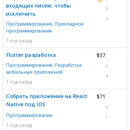
входящих писем, чтобы
0
исключить
2
Программирование
,
Прикладное
программирование
1 год назад
Flutter разработка
$37
Программирование
,
Разработка
0
мобильных приложений
4
1 год назад
Собрать приложение на React
$71
Native под IOS
0
Программирование
1
1 год назад