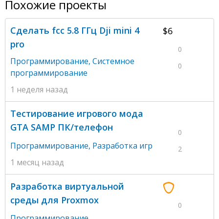
Похожие проекты
Сделать fcc 5.8 ГГц Dji mini 4
$6
pro
0
Программирование
,
Системное
0
программирование
1 неделя назад
Тестирование игрового мода
GTA SAMP ПК/телефон
0
Программирование
,
Разработка игр
2
1 месяц назад
Разработка виртуальной
среды для Proxmox
0
Программирование