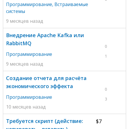
Программирование
,
Встраиваемые
системы
9 месяцев назад
Внедрение Apache Kafka или
RabbitMQ
0
Программирование
1
9 месяцев назад
Создание отчета для расчёта
экономического эффекта
0
Программирование
3
10 месяцев назад
Требуется скрипт (действие:
$7
копировать - вставить)