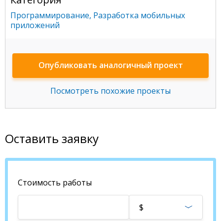
Программирование
,
Разработка мобильных
приложений
Опубликовать аналогичный проект
Посмотреть похожие проекты
Оставить заявку
Стоимость работы
$