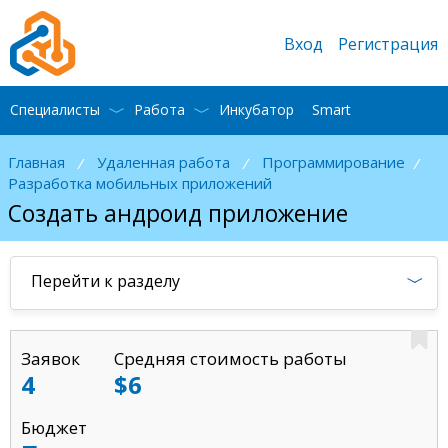
Вход
Регистрация
Специалисты
Работа
Инкубатор
Smart
Главная
Удаленная работа
Программирование
/
/
/
Разработка мобильных приложений
Создать андроид приложение
Перейти к разделу
Заявок
Средняя стоимость работы
4
$6
Бюджет