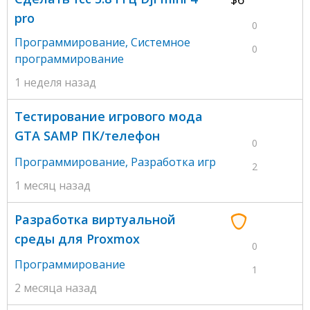
pro
0
Программирование
,
Системное
0
программирование
1 неделя назад
Тестирование игрового мода
GTA SAMP ПК/телефон
0
Программирование
,
Разработка игр
2
1 месяц назад
Разработка виртуальной
среды для Proxmox
0
Программирование
1
2 месяца назад