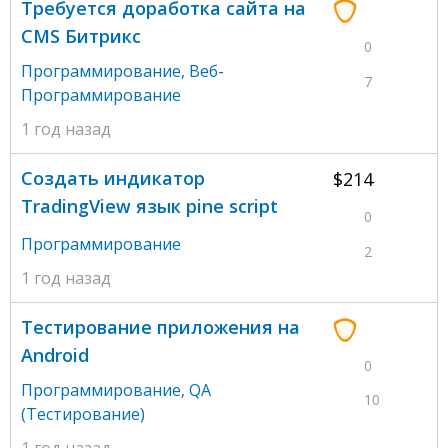
Требуется доработка сайта на
CMS Битрикс
0
Программирование
,
Веб-
7
Программирование
1 год назад
Создать индикатор
$214
TradingView язык pine script
0
Программирование
2
1 год назад
Тестирование приложения на
Android
0
Программирование
,
QA
10
(Тестирование)