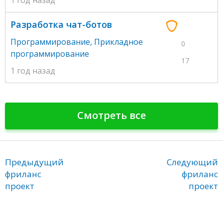
1 год назад
Разработка чат-ботов
Программирование
,
Прикладное
0
программирование
17
1 год назад
Смотреть все
Предыдущий
Следующий
фриланс
фриланс
проект
проект