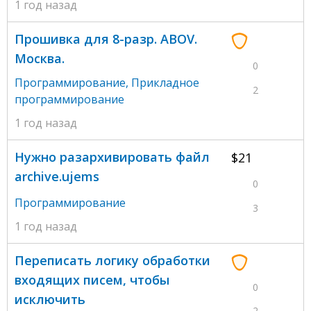
1 год назад
Прошивка для 8-разр. ABOV.
Москва.
0
Программирование
,
Прикладное
2
программирование
1 год назад
Нужно разархивировать файл
$21
archive.ujems
0
Программирование
3
1 год назад
Переписать логику обработки
входящих писем, чтобы
0
исключить
2