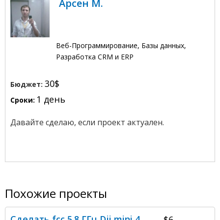
Арсен М.
Веб-Программирование, Базы данных,
Разработка CRM и ERP
30$
Бюджет:
1 день
Сроки:
Давайте сделаю, если проект актуален.
Похожие проекты
Сделать fcc 5.8 ГГц Dji mini 4
$6