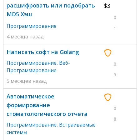
расшифровать или подобрать
$3
MD5 Хэш
0
Программирование
1
4 месяца назад
Написать софт на Golang
Программирование
,
Веб-
0
Программирование
5
5 месяцев назад
Автоматическое
формирование
0
стоматологического отчета
8
Программирование
,
Встраиваемые
системы