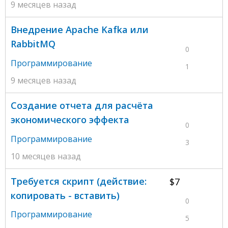
9 месяцев назад
Внедрение Apache Kafka или
RabbitMQ
0
Программирование
1
9 месяцев назад
Создание отчета для расчёта
экономического эффекта
0
Программирование
3
10 месяцев назад
Требуется скрипт (действие:
$7
копировать - вставить)
0
Программирование
5