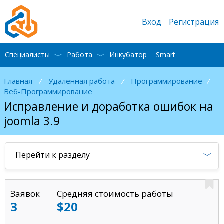
Вход
Регистрация
Специалисты
Работа
Инкубатор
Smart
Главная
Удаленная работа
Программирование
/
/
/
Веб-Программирование
Исправление и доработка ошибок на
joomla 3.9
Перейти к разделу
Заявок
Средняя стоимость работы
3
$20