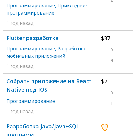
Программирование
,
Прикладное
программирование
1 год назад
Flutter разработка
$37
Программирование
,
Разработка
0
мобильных приложений
4
1 год назад
Собрать приложение на React
$71
Native под IOS
0
Программирование
1
1 год назад
Разработка Java/Java+SQL
программ