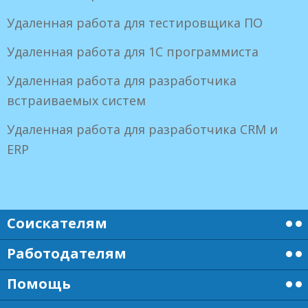
Удаленная работа для тестировщика ПО
Удаленная работа для 1С программиста
Удаленная работа для разработчика
встраиваемых систем
Удаленная работа для разработчика CRM и
ERP
Соискателям
Работодателям
Помощь