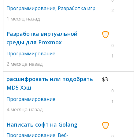
Программирование
,
Разработка игр
2
1 месяц назад
Разработка виртуальной
среды для Proxmox
0
Программирование
1
2 месяца назад
расшифровать или подобрать
$3
MD5 Хэш
0
Программирование
1
4 месяца назад
Написать софт на Golang
Программирование
,
Веб-
0