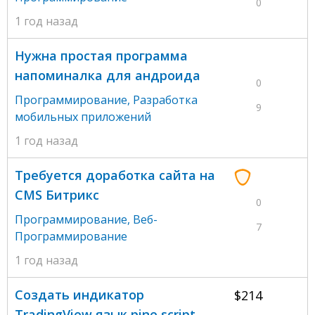
0
1 год назад
Нужна простая программа
напоминалка для андроида
0
Программирование
,
Разработка
9
мобильных приложений
1 год назад
Требуется доработка сайта на
CMS Битрикс
0
Программирование
,
Веб-
7
Программирование
1 год назад
Создать индикатор
$214
TradingView язык pine script