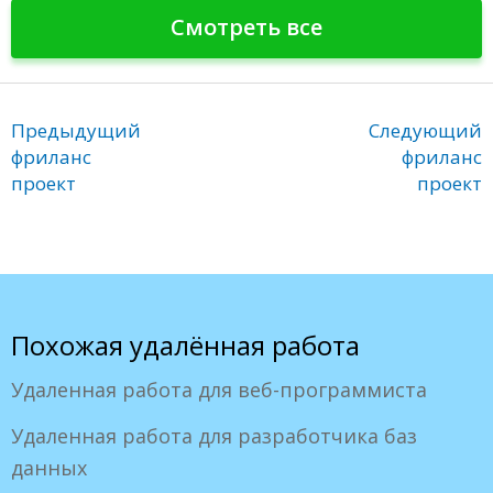
Смотреть все
Предыдущий
Следующий
фриланс
фриланс
проект
проект
Похожая удалённая работа
Удаленная работа для веб-программиста
Удаленная работа для разработчика баз
данных