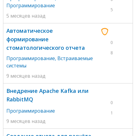
Программирование
5
5 месяцев назад
Автоматическое
формирование
0
стоматологического отчета
8
Программирование
,
Встраиваемые
системы
9 месяцев назад
Внедрение Apache Kafka или
RabbitMQ
0
Программирование
1
9 месяцев назад
Создание отчета для расчёта