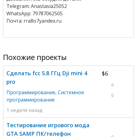
Telegram: Anastasia25052
WhatsApp: 79787062505
Почта: rra8o7yandex.ru
Похожие проекты
Сделать fcc 5.8 ГГц Dji mini 4
$6
pro
0
Программирование
,
Системное
0
программирование
1 неделя назад
Тестирование игрового мода
GTA SAMP ПК/телефон
0