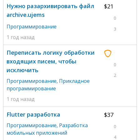
Нужно разархивировать файл
$21
archive.ujems
0
Программирование
3
1 год назад
Переписать логику обработки
входящих писем, чтобы
0
исключить
2
Программирование
,
Прикладное
программирование
1 год назад
Flutter разработка
$37
Программирование
,
Разработка
0
мобильных приложений
4