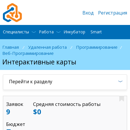
Вход
Регистрация
Специалисты
Работа
Инкубатор
Smart
Главная
Удаленная работа
Программирование
/
/
/
Веб-Программирование
Интерактивные карты
Перейти к разделу
Заявок
Средняя стоимость работы
9
$0
Бюджет