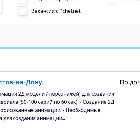
Вакансии c Pchel.net
стов-на-Дону.
По до
ация 2Д модели / персонажей) для создания
ала (50-100 серий по 60 сек). - Создание 2Д
рорисованные анимации. - Необходимые
 для создания анимации...