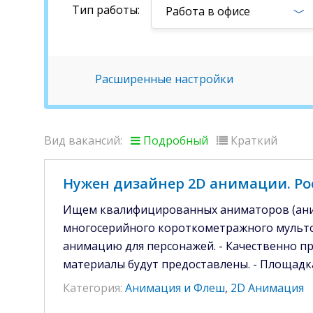
Тип работы:
Работа в офисе
Расширенные настройки
Вид вакансий:
Подробный
Краткий
Нужен дизайнер 2D анимации. Ро
Ищем квалифицированных аниматоров (аним
многосерийного короткометражного мультсери
анимацию для персонажей. - Качественно п
материалы будут предоставлены. - Площадка
Категория:
Анимация и Флеш
,
2D Анимация