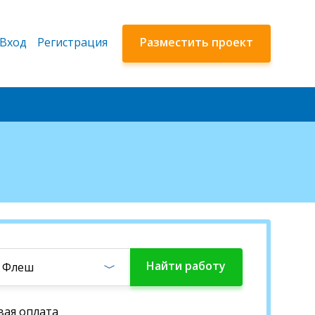
Вход
Регистрация
Разместить проект
Найти
работу
и Флеш
вая оплата