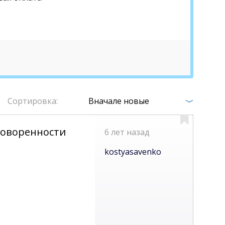
Сортировка:
Вначале новые
говоренности
6 лет назад
kostyasavenko