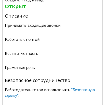
Открыт
Описание
Принимать входящие звонки
Работать с почтой
Вести отчетность
Грамотная речь
Безопасное сотрудничество
Работодатель готов использовать
"Безопасную
сделку"
.