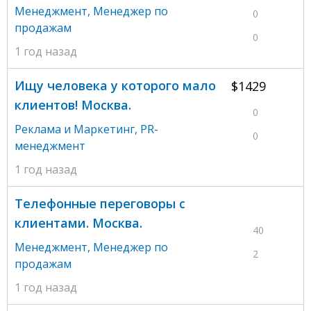
Менеджмент
,
Менеджер по
0
продажам
0
1 год назад
Ищу человека у которого мало
$1429
клиентов! Москва.
0
Реклама и Маркетинг
,
PR-
0
менеджмент
1 год назад
Телефонные переговоры с
клиентами. Москва.
40
Менеджмент
,
Менеджер по
2
продажам
1 год назад