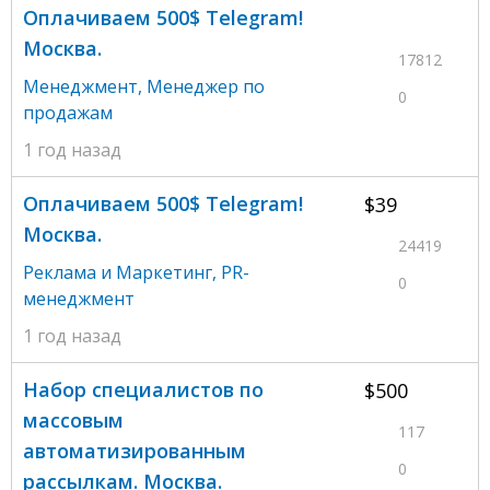
Оплачиваем 500$ Telegram!
Москва.
17812
Менеджмент
,
Менеджер по
0
продажам
1 год назад
Оплачиваем 500$ Telegram!
$39
Москва.
24419
Реклама и Маркетинг
,
PR-
0
менеджмент
1 год назад
Набор специалистов по
$500
массовым
117
автоматизированным
0
рассылкам. Москва.