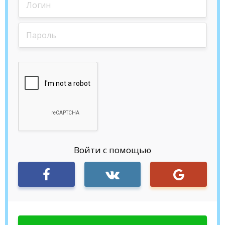
Войти с помощью