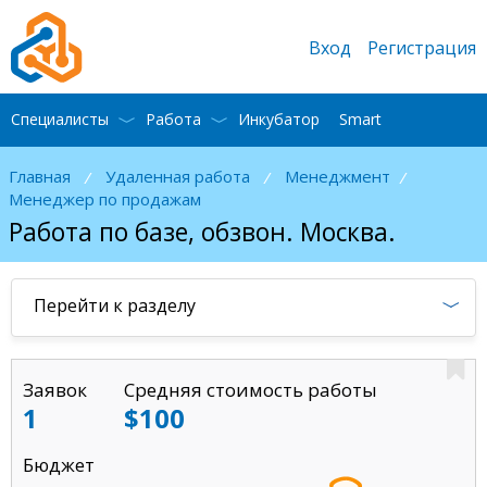
Вход
Регистрация
Специалисты
Работа
Инкубатор
Smart
Главная
Удаленная работа
Менеджмент
/
/
/
Менеджер по продажам
Работа по базе, обзвон. Москва.
Перейти к разделу
Заявок
Средняя стоимость работы
1
$100
Бюджет