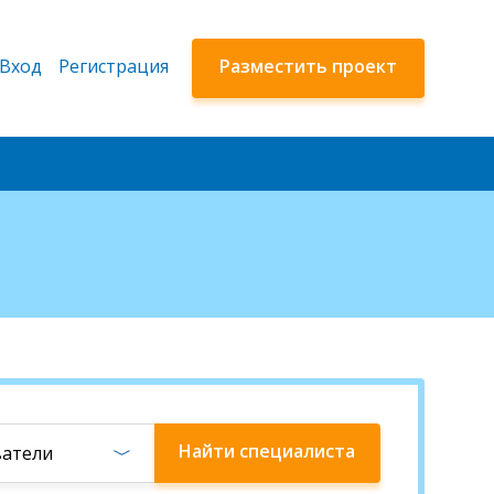
Вход
Регистрация
Разместить проект
Найти
специалиста
ватели