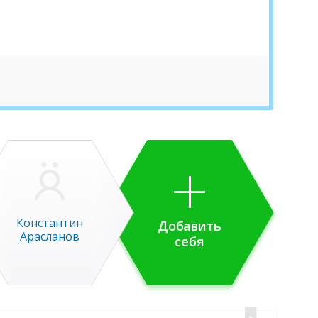
Константин
Добавить
Арасланов
себя