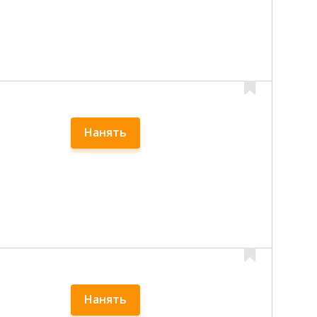
Нанять
Нанять