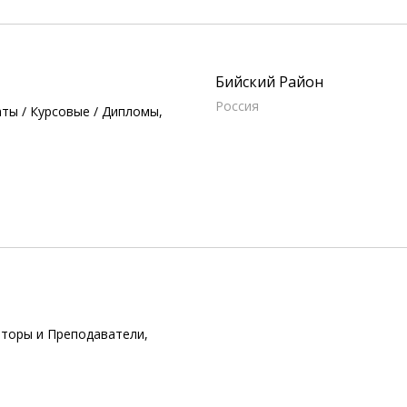
Бийский Район
Россия
ты / Курсовые / Дипломы,
иторы и Преподаватели,