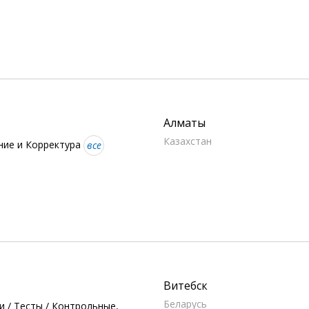
Алматы
Казахстан
ние и Корректура
все
Витебск
Беларусь
 / Тесты / Контрольные,