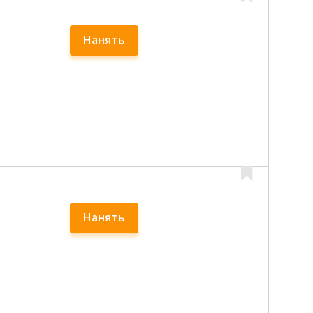
Нанять
Нанять