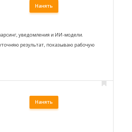
Нанять
парсинг, уведомления и ИИ-модели.
 уточняю результат, показываю рабочую
Нанять