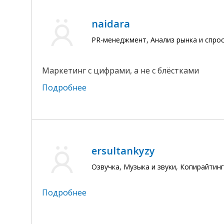
naidara
PR-менеджмент, Анализ рынка и спро
Маркетинг с цифрами, а не с блёстками
Подробнее
ersultankyzy
Озвучка, Музыка и звуки, Копирайтин
Подробнее