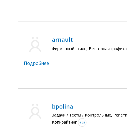
arnault
Фирменный стиль, Векторная график
Подробнее
bpolina
Задачи / Тесты / Контрольные, Репет
Копирайтинг
все