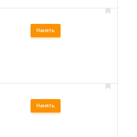
Нанять
Нанять