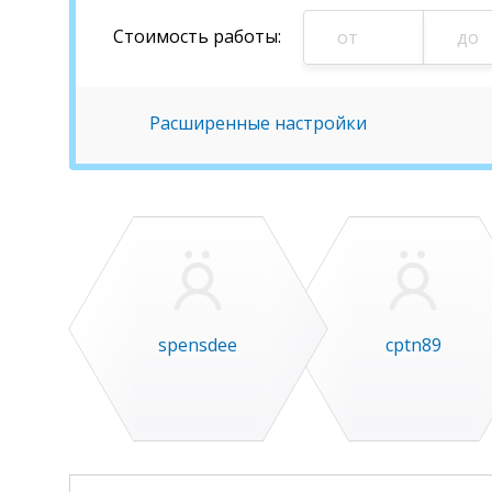
Стоимость
работы
:
Расширенные настройки
spensdee
cptn89