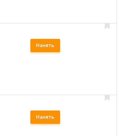
Нанять
Нанять