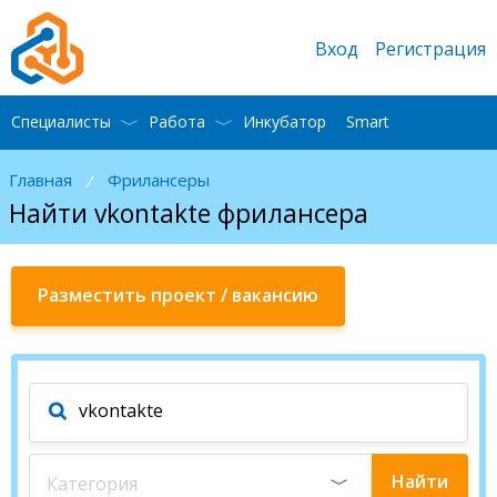
Вход
Регистрация
Специалисты
Работа
Инкубатор
Smart
Главная
Фрилансеры
/
Найти vkontakte фрилансера
Разместить проект / вакансию
Найти
Категория