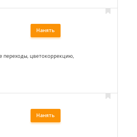
Нанять
ные переходы, цветокоррекцию,
Нанять