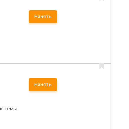
Нанять
Нанять
е темы.