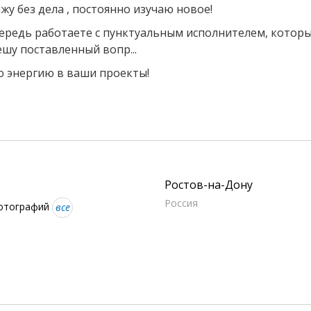
жу без дела , постоянно изучаю новое!
чередь работаете с пунктуальным исполнителем, которы
ешу поставленный вопр...
ю энергию в ваши проекты!
Ростов-на-Дону
Россия
фотографий
все