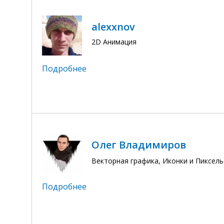
alexxnov
2D Анимация
Подробнее
Олег Владимиров
Векторная графика, Иконки и Пиксел
Подробнее