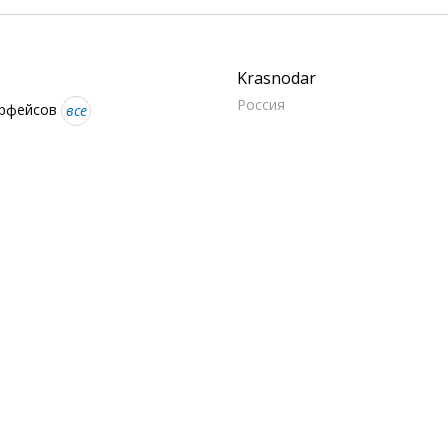
Krasnodar
Россия
ерфейсов
все