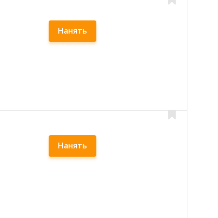
Нанять
Нанять