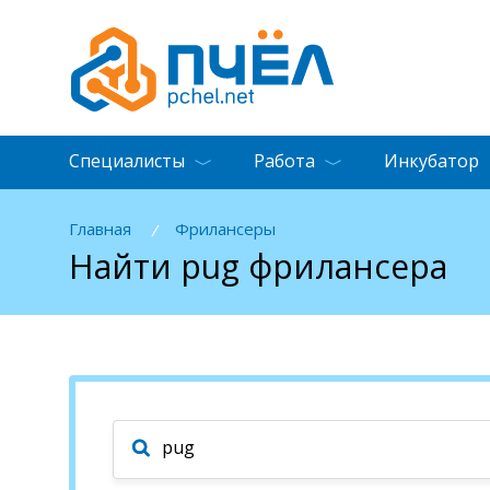
Специалисты
Работа
Инкубатор
Главная
Фрилансеры
/
Найти pug фрилансера