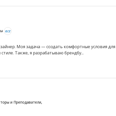
ры
все
изайнер. Моя задача — создать комфортные условия дл
тиле. Также, я разрабатываю брендбу...
иторы и Преподаватели,