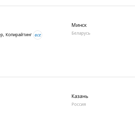
Минск
Беларусь
ер, Копирайтинг
все
Казань
Россия