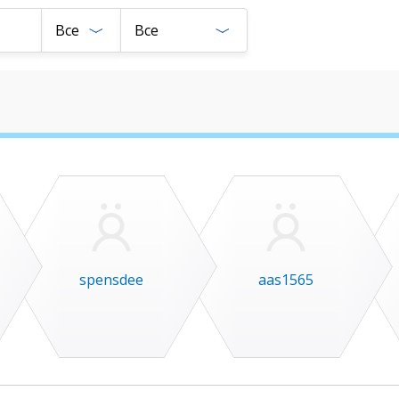
Все
Все
spensdee
aas1565