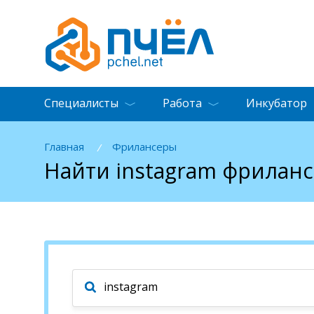
Специалисты
Работа
Инкубатор
Главная
Фрилансеры
/
Найти instagram фрилан