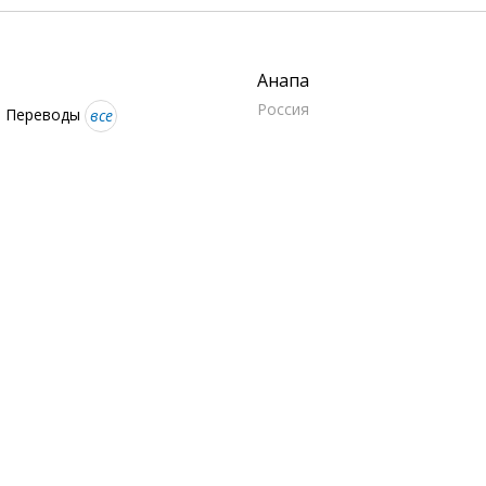
Анапа
Россия
, Переводы
все