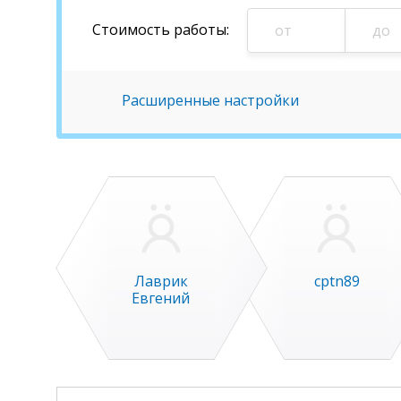
Стоимость
работы
:
Расширенные настройки
Лаврик
cptn89
Евгений