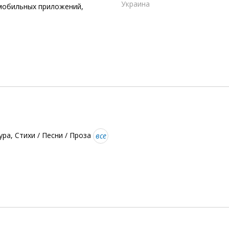
Украина
мобильных приложений,
ра, Стихи / Песни / Проза
все