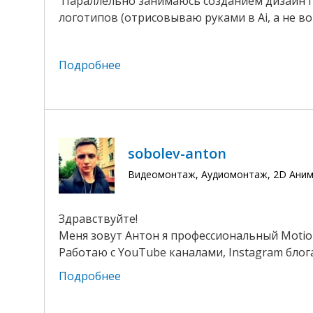
Параллельно занимаюсь созданием дизайн пр
логотипов (отрисовываю руками в Ai, а не во
Подробнее
sobolev-anton
Видеомонтаж, Аудиомонтаж, 2D Ани
Здравствуйте!
Меня зовут Антон я профессиональный Motio
Работаю с YouTube каналами, Instagram блог
Подробнее