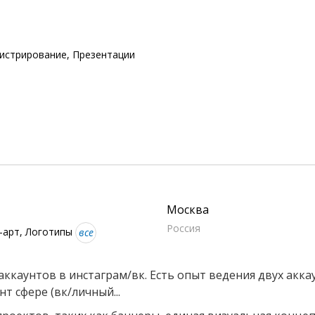
истрирование, Презентации
Москва
Россия
ь-арт, Логотипы
все
аунтов в инстаграм/вк. Есть опыт ведения двух аккаун
т сфере (вк/личный...