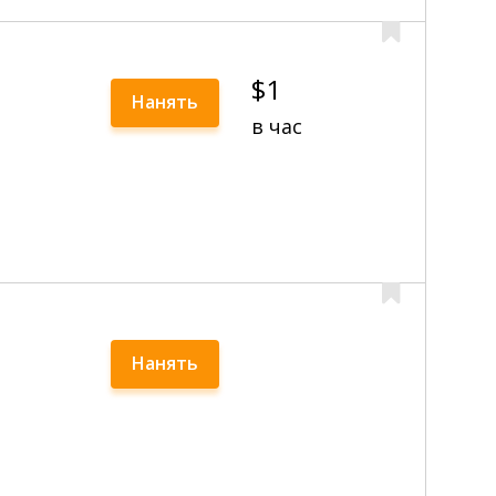
$1
Нанять
в час
Нанять