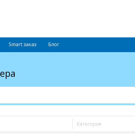
Smart
заказ
Блог
сера
Категория