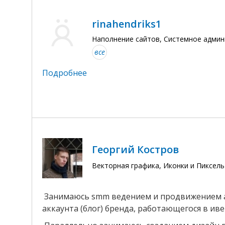
rinahendriks1
Наполнение сайтов, Системное админ
все
Подробнее
Георгий Костров
Векторная графика, Иконки и Пиксел
Занимаюсь smm ведением и продвижением акк
аккаунта (блог) бренда, работающегося в ивен