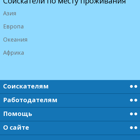
Соискатели по месту проживания
Азия
Европа
Океания
Африка
Соискателям
Работодателям
Помощь
О сайте