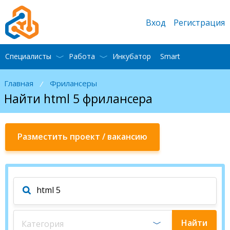
Вход
Регистрация
Специалисты
Работа
Инкубатор
Smart
Главная
Фрилансеры
/
Найти html 5 фрилансера
Разместить проект / вакансию
Найти
Категория