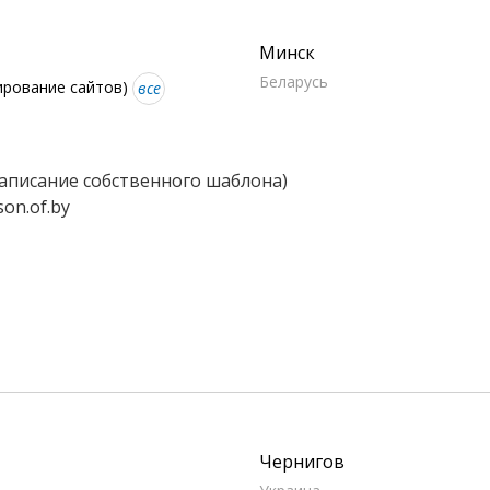
Минск
Беларусь
ирование сайтов)
все
написание собственного шаблона)
on.of.by
Чернигов