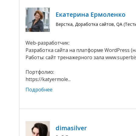
Екатерина Ермоленко
Верстка, Доработка сайтов, QA (Тест
Web-разработчик:
Разработка сайта на платформе WordPress (
Работы: сайт тренажерного зала www.superbis
Портфолио:
https://katyermole...
Подробнее
dimasilver