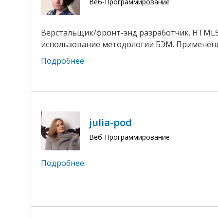
Веб-Программирование
Верстальщик/фронт-энд разработчик. HTML5, C
использование методологии БЭМ. Применение j
Подробнее
julia-pod
Веб-Программирование
Подробнее