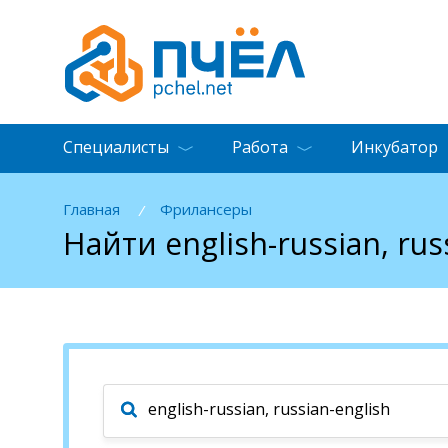
Специалисты
Работа
Инкубатор
Главная
Фрилансеры
/
Найти english-russian, ru