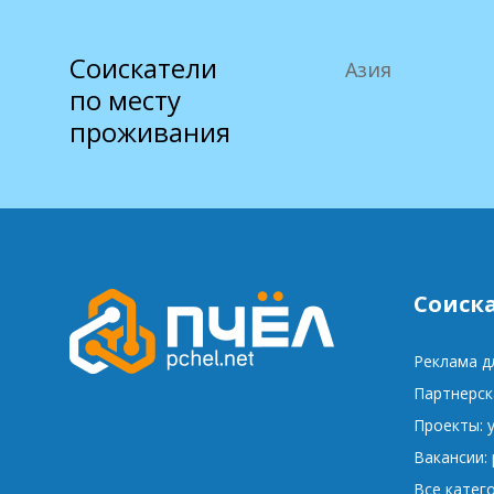
Соискатели
Азия
по месту
проживания
Соиск
Реклама д
Партнерск
Проекты: 
Вакансии:
Все катег