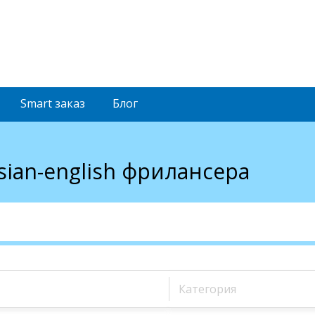
Smart
заказ
Блог
ssian-english фрилансера
Категория