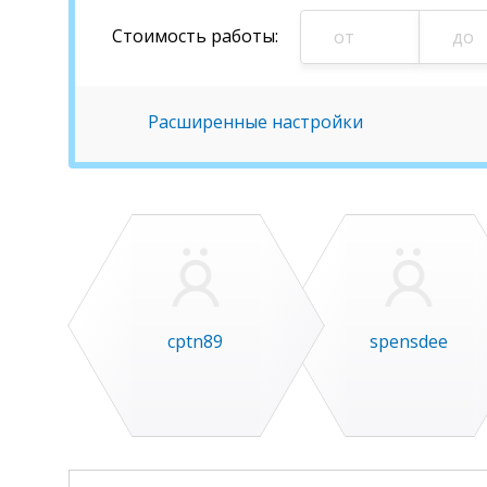
Стоимость
работы
:
Расширенные настройки
cptn89
spensdee