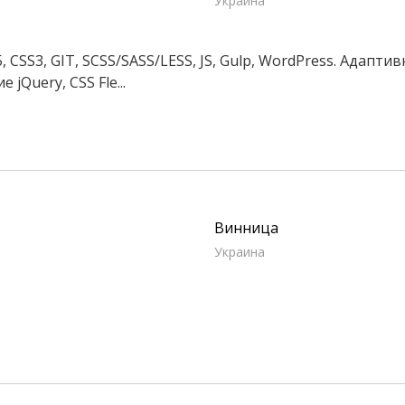
Украина
SS3, GIT, SCSS/SASS/LESS, JS, Gulp, WordPress. Адаптив
Query, CSS Fle...
Винница
Украина