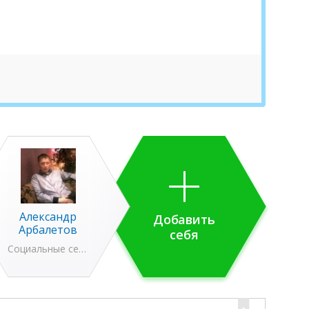
Александр
Добавить
Арбалетов
себя
Социальные сети (SMM и SMO)