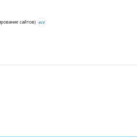
ирование сайтов)
все