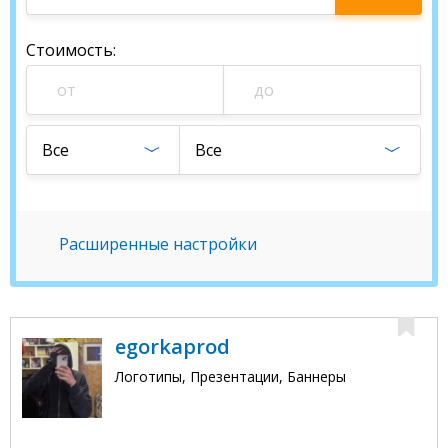
специалиста
Стоимость
:
Все
Все
Расширенные настройки
egorkaprod
Логотипы, Презентации, Баннеры