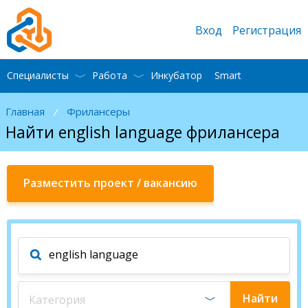
Вход
Регистрация
Специалисты
Работа
Инкубатор
Smart
Главная
Фрилансеры
/
Найти english language фрилансера
Разместить проект / вакансию
Найти
Категория