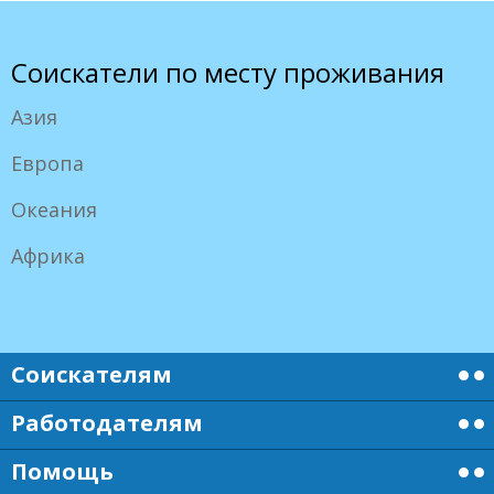
Соискатели по месту проживания
Азия
Европа
Океания
Африка
Соискателям
Работодателям
Помощь