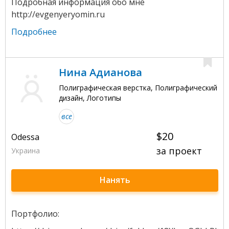
Подробная информация обо мне
http://evgenyeryomin.ru
Подробнее
Нина Адианова
Полиграфическая верстка, Полиграфический
дизайн, Логотипы
все
$20
Odessa
за проект
Украина
Нанять
Портфолио: