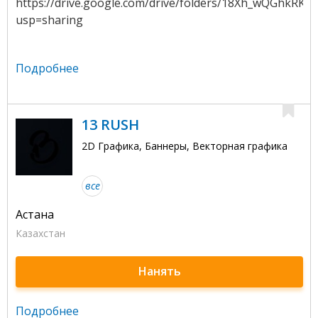
https://drive.google.com/drive/folders/18Xh_wQGhkR
usp=sharing
Подробнее
13 RUSH
2D Графика, Баннеры, Векторная графика
все
Астана
Казахстан
Нанять
Подробнее