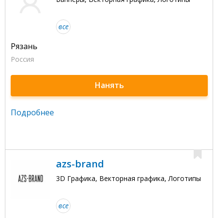
все
Рязань
Россия
Нанять
Подробнее
azs-brand
3D Графика, Векторная графика, Логотипы
все