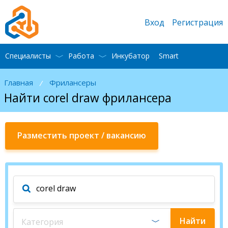
Вход
Регистрация
Специалисты
Работа
Инкубатор
Smart
Главная
Фрилансеры
/
Найти corel draw фрилансера
Разместить проект / вакансию
Найти
Категория