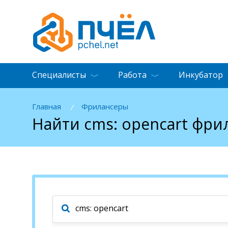
Специалисты
Работа
Инкубатор
Главная
Фрилансеры
/
Найти cms: opencart фри