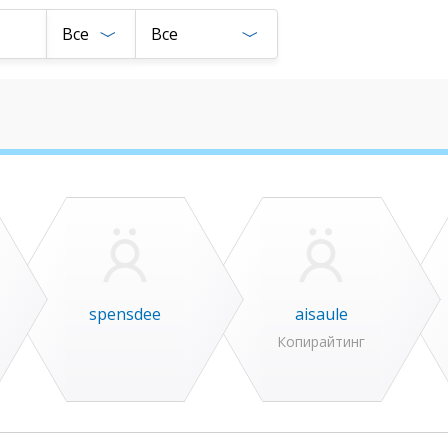
Все
Все
spensdee
aisaule
Копирайтинг