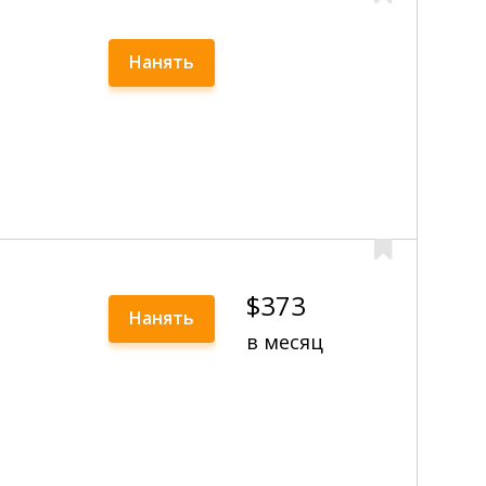
Нанять
$373
Нанять
в месяц