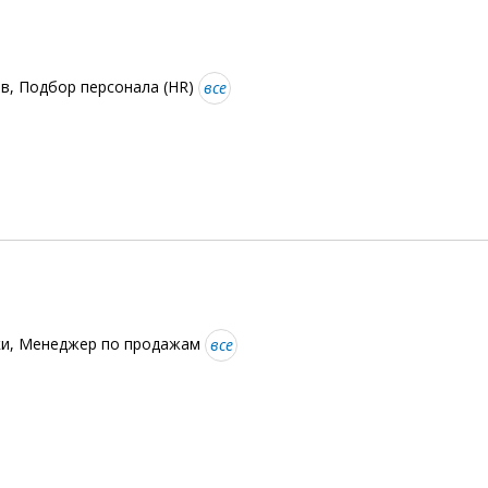
в, Подбор персонала (HR)
все
ки, Менеджер по продажам
все