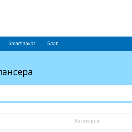
Smart
заказ
Блог
лансера
Категория