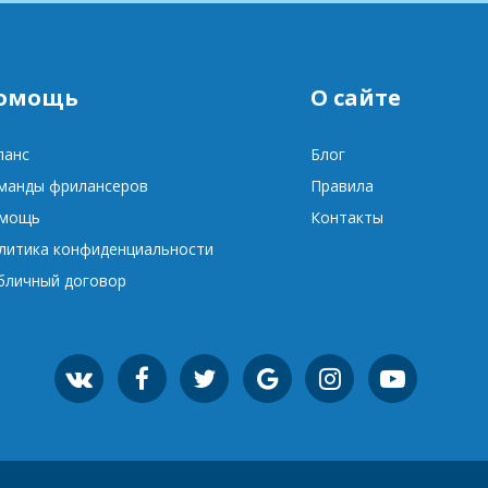
омощь
О сайте
ланс
Блог
манды фрилансеров
Правила
мощь
Контакты
литика конфиденциальности
бличный договор