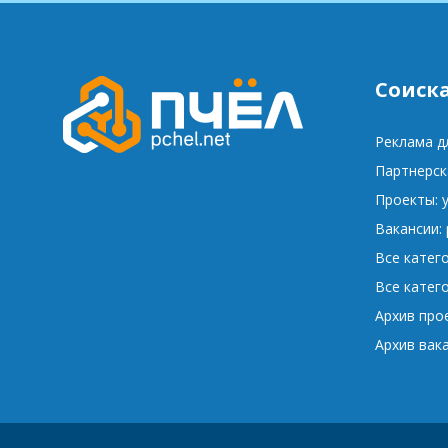
Соиск
Реклама д
Партнерск
Проекты: 
Вакансии:
Все катег
Все катег
Архив про
Архив вак