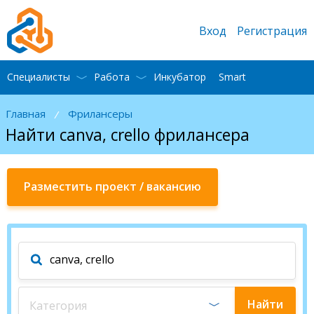
Вход
Регистрация
Специалисты
Работа
Инкубатор
Smart
Главная
Фрилансеры
/
Найти canva, crello фрилансера
Разместить проект / вакансию
Найти
Категория