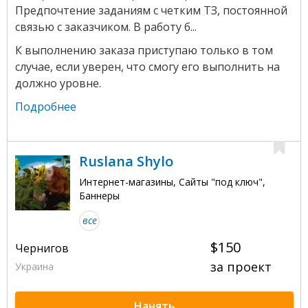
Предпочтение заданиям с четким ТЗ, постоянной
связью с заказчиком. В работу б...
К выполнению заказа приступаю только в том
случае, если уверен, что смогу его выполнить на
должно уровне.
Подробнее
Ruslana Shylo
Интернет-магазины, Сайты "под ключ",
Баннеры
все
$150
Чернигов
за проект
Украина
Нанять