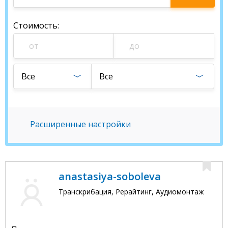
специалиста
Стоимость
:
Все
Все
Расширенные настройки
anastasiya-soboleva
Транскрибация, Рерайтинг, Аудиомонтаж