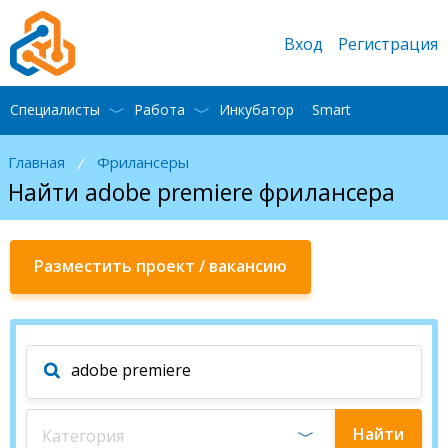
Вход
Регистрация
Специалисты
Работа
Инкубатор
Smart
Главная
Фрилансеры
/
Найти adobe premiere фрилансера
Разместить проект / вакансию
Найти
Категория