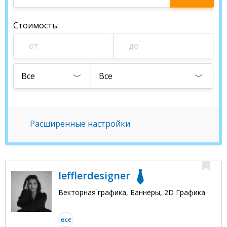
специалиста
Стоимость
:
Все
Все
Расширенные настройки
lefflerdesigner
Векторная графика, Баннеры, 2D Графика
все