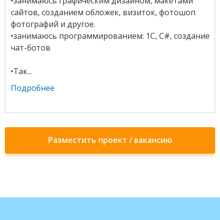
•занимаюсь графическим дизайном, макетами
сайтов, созданием обложек, визиток, фотошоп
фотографий и другое.
•занимаюсь программированием: 1С, С#, создание
чат-ботов
•Так...
Подробнее
Разместить проект / вакансию