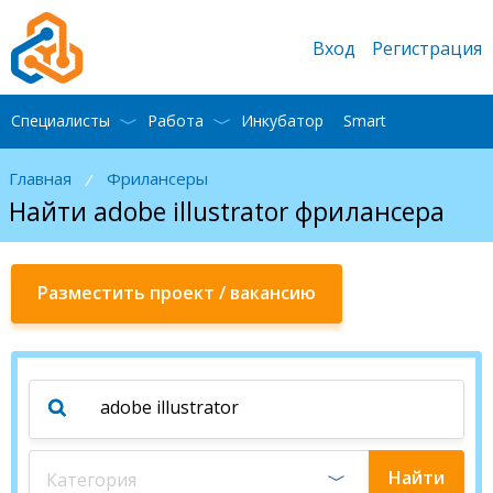
Вход
Регистрация
Специалисты
Работа
Инкубатор
Smart
Главная
Фрилансеры
/
Найти adobe illustrator фрилансера
Разместить проект / вакансию
Найти
Категория