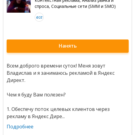
Контекстная реклама, Анализ рынка и
спроса, Социальные сети (SMM и SMO)
все
Нанять
Всем доброго времени суток! Меня зовут
Владислав и я занимаюсь рекламой в Яндекс
Директ.
Чем я буду Вам полезен?
1. Обеспечу поток целевых клиентов через
рекламу в Яндекс Дире...
Подробнее