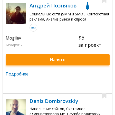
Андрей Позняков
Социальные сети (SMM и SMO), Контекстная
реклама, Анализ рынка и спроса
все
$5
Mogilev
за проект
Беларусь
Нанять
Подробнее
Denis Dombrovskiy
Наполнение сайтов, Системное
администрирование, Служба поддержки