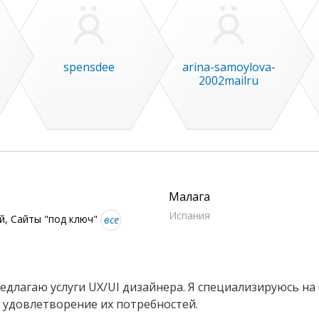
spensdee
arina-samoylova-
2002mailru
Малага
Испания
, Сайты "под ключ"
все
едлагаю услуги UX/UI дизайнера. Я специализируюсь на
 удовлетворение их потребностей.