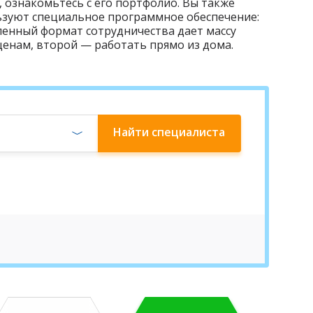
ознакомьтесь с его портфолио. Вы также
льзуют специальное программное обеспечение:
даленный формат сотрудничества дает массу
ценам, второй — работать прямо из дома.
Найти
специалиста