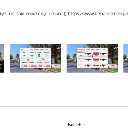
т, но там тоже еще не всё )) https://www.behance.net/pe
Витебск