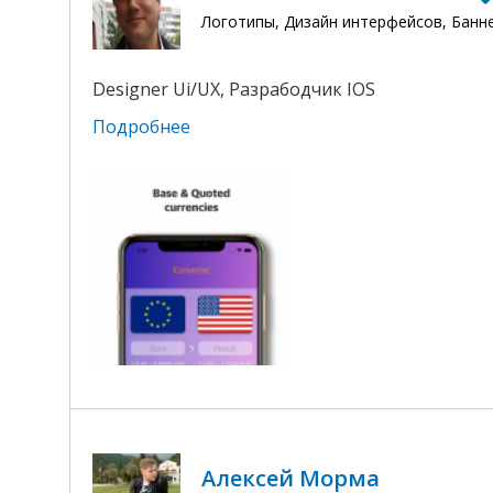
Логотипы, Дизайн интерфейсов, Банн
Designer Ui/UX, Разрабодчик IOS
Подробнее
Алексей Морма