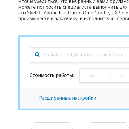
Чтобы убедиться, что выбранный вами фриланс
можете попросить специалиста выполнить для 
это Sketch, Adobe Illustrator, OmniGraffle, UX
преимуществ и заказчику, и исполнителю: перв
Стоимость
работы
:
Расширенные настройки