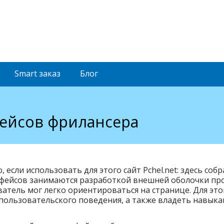
Smart
заказ
Блог
ейсов фрилансера
 если использовать для этого сайт Pchel.net: здесь с
рфейсов занимаются разработкой внешней оболочки пр
ватель мог легко ориентироваться на странице. Для эт
 пользовательского поведения, а также владеть навык