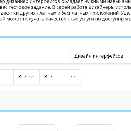
ер дизайнер интерфейсов обладает нужными навыками, 
вас тестовое задание. В своей работе дизайнеры испо
Pin и десятки других платных и бесплатных приложений. У
ый может получать качественные услуги по доступным 
Дизайн интерфейсов
Все
Все