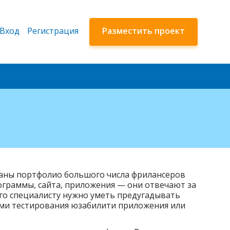
Вход
Регистрация
Разместить проект
обраны портфолио большого числа фрилансеров
ограммы, сайта, приложения — они отвечают за
ого специалисту нужно уметь предугадывать
ами тестирования юзабилити приложения или