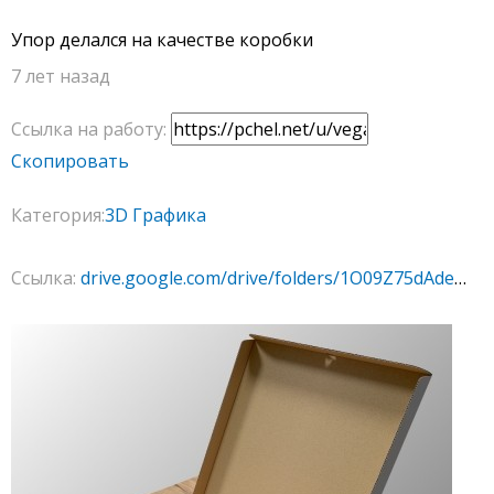
Упор делался на качестве коробки
7 лет назад
Ссылка на работу:
Скопировать
Категория:
3D Графика
Ссылка:
drive.google.com/drive/folders/1O09Z75dAde5-Euoqp-H2hNMnHc6wHLk