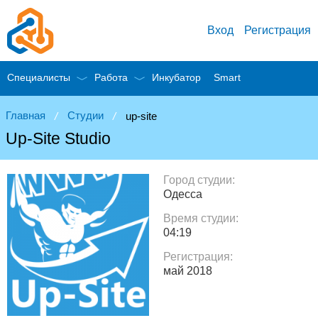
Вход
Регистрация
Специалисты
Работа
Инкубатор
Smart
Главная
Студии
up-site
/
/
Up-Site Studio
Город студии:
Одесса
Время студии:
04:19
Регистрация:
май 2018