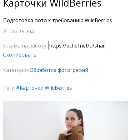
Карточки WildBerries
Подготовка фото к требованию WildBerries
3 года назад
Ссылка на работу:
Скопировать
Категория:
Обработка фотографий
Теги
#Карточки WildBerries