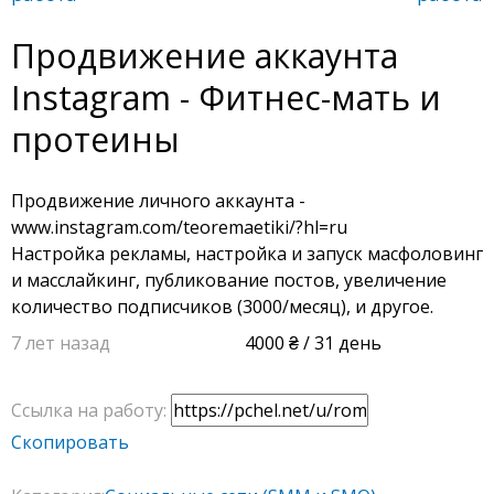
Продвижение аккаунта
Instagram - Фитнес-мать и
протеины
Продвижение личного аккаунта -
www.instagram.com/teoremaetiki/?hl=ru
Настройка рекламы, настройка и запуск масфоловинг
и масслайкинг, публикование постов, увеличение
количество подписчиков (3000/месяц), и другое.
7 лет назад
4000
/ 31 день
Ссылка на работу:
Скопировать