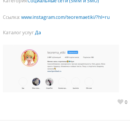
Категория:
Социальные сети (SMM и SMO)
Ссылка:
www.instagram.com/teoremaetiki/?hl=ru
Каталог услуг
Да
0