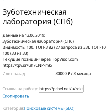
Зуботехническая
лаборатория (СПб)
Данные на 13.06.2019:
Зуботехническая лаборатория (СПб)
Видимость: 100, ТОП-3 82 (27 запроса из 33), ТОП-10
100 (33 из 33)
Текущие позиции через TopVisor.com:
https://tpv.sr/uh7CNP-mk/
7 лет назад
30000
/ 3 месяца
Ссылка на работу:
Скопировать
Категория:
Поисковые системы (SEO)