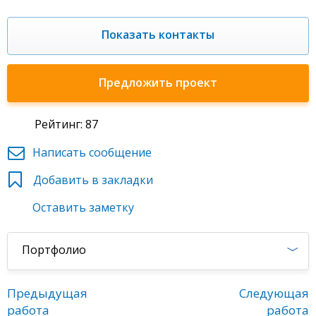
Показать контакты
Предложить проект
Рейтинг: 87
Написать сообщение
Добавить в закладки
Оставить заметку
Портфолио
Предыдущая
Следующая
работа
работа