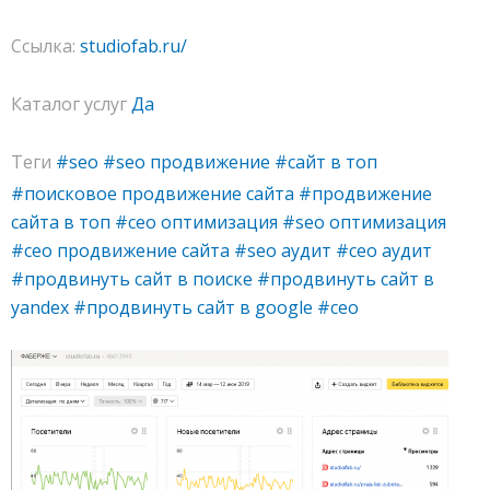
Ссылка:
studiofab.ru/
Каталог услуг
Да
Теги
#seo
#seo продвижение
#сайт в топ
#поисковое продвижение сайта
#продвижение
сайта в топ
#сео оптимизация
#seo оптимизация
#сео продвижение сайта
#seo аудит
#сео аудит
#продвинуть сайт в поиске
#продвинуть сайт в
yandex
#продвинуть сайт в google
#сео