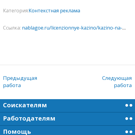
Категория:
Контекстная реклама
Ссылка:
nablagoe.ru/licenzionnye-kazino/kazino-na-realnye-dengi-s-vyvodom/
Предыдущая
Следующая
работа
работа
Соискателям
Работодателям
Помощь