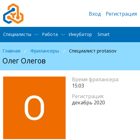
Вход
Регистрация
Специалисты
Работа
Инкубатор
Smart
Главная
Фрилансеры
Специалист protasov
/
/
Олег Олегов
Время фрилансера:
15:03
Регистрация:
декабрь 2020