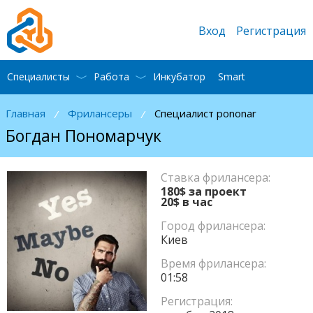
Вход
Регистрация
Специалисты
Работа
Инкубатор
Smart
Главная
Фрилансеры
Специалист pononar
/
/
Богдан Пономарчук
Ставка фрилансера:
180$ за проект
20$ в час
Город фрилансера:
Киев
Время фрилансера:
01:58
Регистрация: