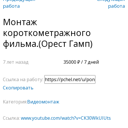
работа
работа
Монтаж
короткометражного
фильма.(Орест Гамп)
7 лет назад
35000
/ 7 дней
Ссылка на работу:
Скопировать
Категория:
Видеомонтаж
Ссылка:
www.youtube.com/watch?v=CK30WkUIUts