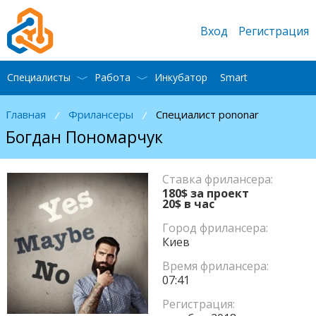
Вход
Регистрация
Специалисты
Работа
Инкубатор
Smart
Главная
Фрилансеры
Специалист pononar
/
/
Богдан Пономарчук
Ставка фрилансера:
180$ за проект
20$ в час
Город фрилансера:
Киев
Время фрилансера:
07:41
Регистрация: