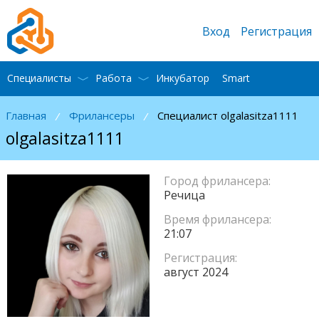
Вход
Регистрация
Специалисты
Работа
Инкубатор
Smart
Главная
Фрилансеры
Специалист olgalasitza1111
/
/
olgalasitza1111
Город фрилансера:
Речица
Время фрилансера:
21:07
Регистрация:
август 2024