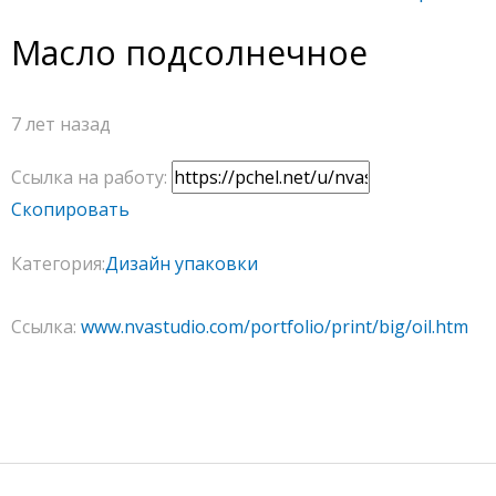
Масло подсолнечное
7 лет назад
Ссылка на работу:
Скопировать
Категория:
Дизайн упаковки
Ссылка:
www.nvastudio.com/portfolio/print/big/oil.htm