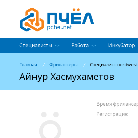
Специалисты
Работа
Инкубатор
Главная
Фрилансеры
Специалист nordwest
/
/
Айнур Хасмухаметов
Время фрилансер
Регистрация: