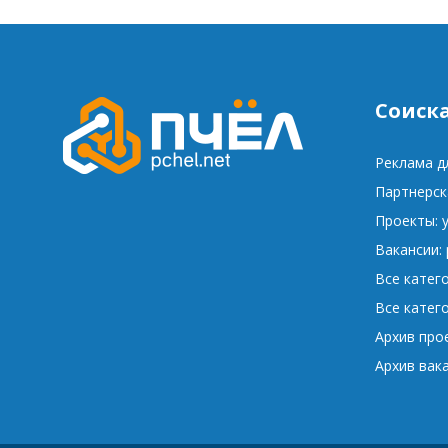
Соиск
Реклама д
Партнерск
Проекты: 
Вакансии:
Все катег
Все катег
Архив про
Архив вак