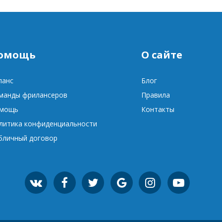
омощь
О сайте
ланс
Блог
манды фрилансеров
Правила
мощь
Контакты
литика конфиденциальности
бличный договор