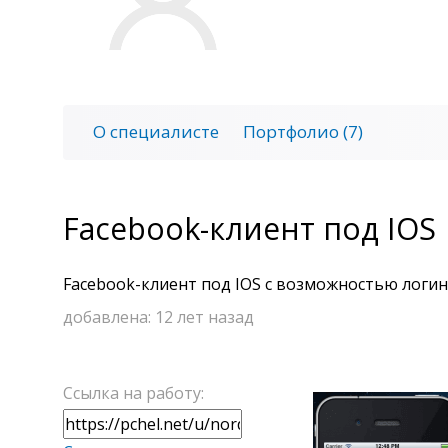
О специалисте
Портфолио (7)
Facebook-клиент под IOS
Facebook-клиент под IOS с возможностью логин
добавлена:
12 лет назад
Ссылка на работу: