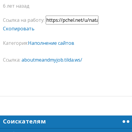
6 лет назад
Ссылка на работу:
Скопировать
Категория:
Наполнение сайтов
Ссылка:
aboutmeandmyjob.tilda.ws/
Соискателям