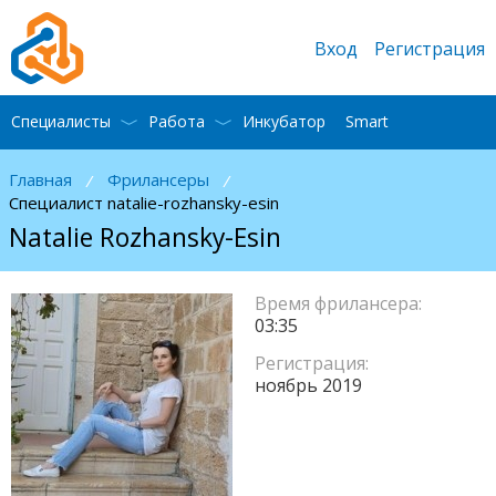
Вход
Регистрация
Специалисты
Работа
Инкубатор
Smart
Главная
Фрилансеры
/
/
Специалист natalie-rozhansky-esin
Natalie Rozhansky-Esin
Время фрилансера:
03:35
Регистрация:
ноябрь 2019