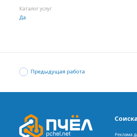
Каталог услуг
Да
Предыдущая работа
Соиск
Реклама д