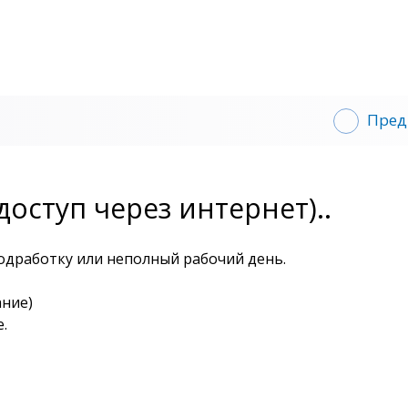
Пред
оступ через интернет)..
подработку или неполный рабочий день.
ание)
.