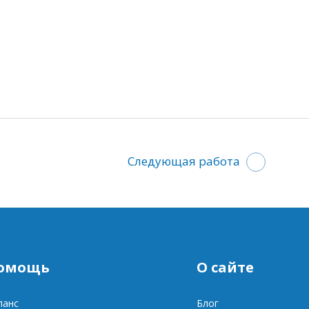
Следующая работа
омощь
О сайте
ланс
Блог