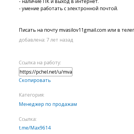
- наличие ПК и выход в интернет.
- умение работать с электронной почтой.
Писать на почту mvasilov11gmail.com или в тел
добавлена:
7 лет назад
Ссылка на работу:
Скопировать
Категория:
Менеджер по продажам
Ссылка:
t.me/Max9614