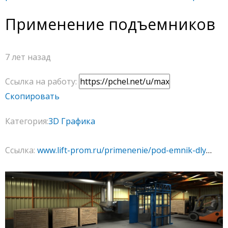
Применение подъемников
7 лет назад
Ссылка на работу:
Скопировать
Категория:
3D Графика
Ссылка:
www.lift-prom.ru/primenenie/pod-emnik-dlya-sklada