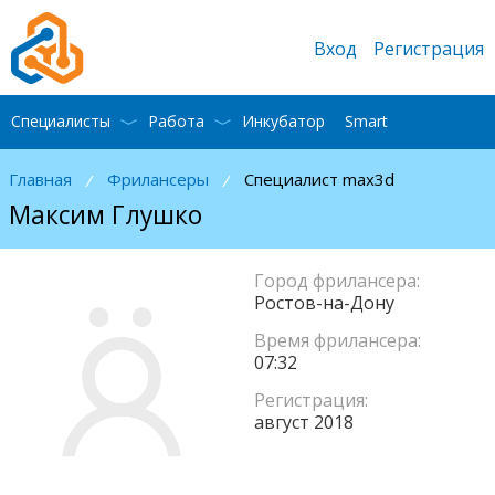
Вход
Регистрация
Специалисты
Работа
Инкубатор
Smart
Главная
Фрилансеры
Специалист max3d
/
/
Максим Глушко
Город фрилансера:
Ростов-на-Дону
Время фрилансера:
07:32
Регистрация:
август 2018